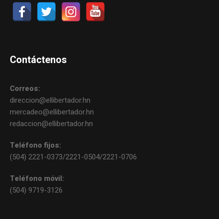
Contáctenos
Correos:
direccion@ellibertador.hn
mercadeo@ellibertador.hn
redaccion@ellibertador.hn
Teléfono fijos:
(504) 2221-0373/2221-0504/2221-0706
Teléfono móvil:
(504) 9719-3126