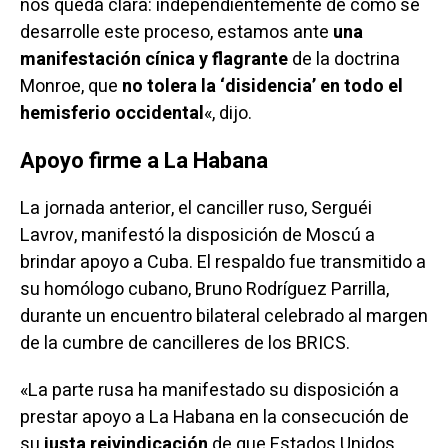
nos queda clara: independientemente de cómo se
desarrolle este proceso, estamos ante
una
manifestación cínica y flagrante
de la doctrina
Monroe, que
no tolera la ‘disidencia’ en todo el
hemisferio occidental
«, dijo.
Apoyo firme a La Habana
La jornada anterior, el canciller ruso, Serguéi
Lavrov,
manifestó
la disposición de Moscú a
brindar apoyo a Cuba. El respaldo fue transmitido a
su homólogo cubano, Bruno Rodríguez Parrilla,
durante un encuentro bilateral celebrado al margen
de la cumbre de cancilleres de los BRICS.
«La parte rusa ha manifestado su disposición a
prestar apoyo a La Habana en la consecución de
su
justa reivindicación
de que Estados Unidos