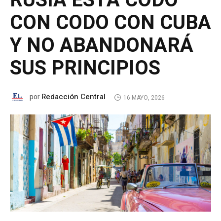
RUSIA ESTÁ CODO
CON CODO CON CUBA
Y NO ABANDONARÁ
SUS PRINCIPIOS
Redacción Central
por
16 MAYO, 2026