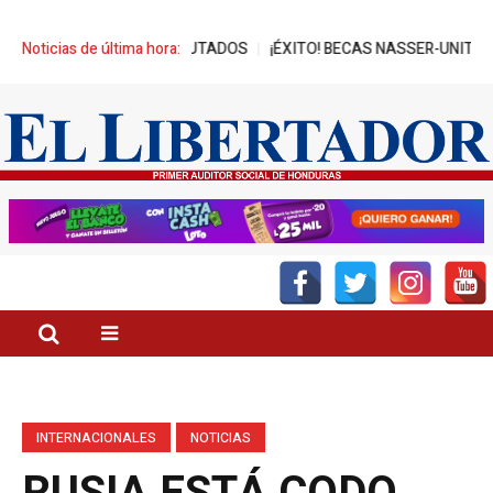
DE REPRESA A DIPUTADOS
Noticias de última hora:
¡ÉXITO! BECAS NASSER-UNITEC ALCAN
INTERNACIONALES
NOTICIAS