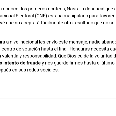
a conocer los primeros conteos, Nasralla
denunció
que e
acional Electoral (CNE) estaba manipulado para favorec
revé que no aceptará fácilmente otro resultado que no se
ura a nivel nacional les envío este mensaje, nadie aband
l centro de votación hasta el final. Honduras necesita qu
valentía y responsabilidad. Que Dios cuide la voluntad d
do intento de fraude
y nos guarde firmes hasta el último
pués en sus redes sociales.