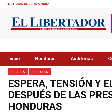
NOTICIAS DE ÚLTIMA HORA:
ASFURA “CH
Inicio
Honduras
Auditorias
C
POLÍTICA
SECTORES
ESPERA, TENSIÓN Y E
DESPUÉS DE LAS PRE
HONDURAS