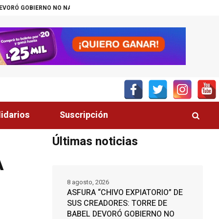
 NO NACIDO
DÍA DEL GATO, CONOZCA LOS 10 BENEFICIOS DE CONVIVIR 
lidarios
Suscripción
Últimas noticias
A
8 agosto, 2026
ASFURA “CHIVO EXPIATORIO” DE
SUS CREADORES: TORRE DE
BABEL DEVORÓ GOBIERNO NO