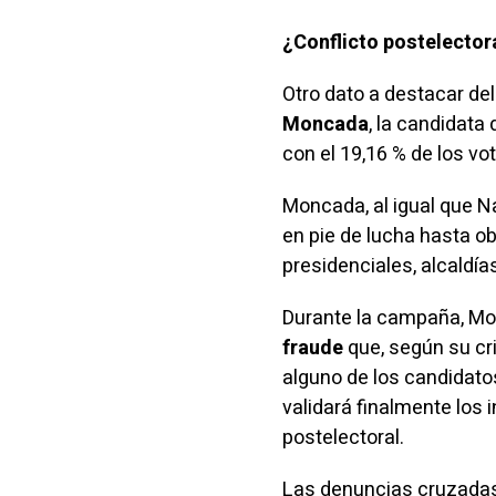
¿Conflicto postelector
Otro dato a destacar del
Moncada
, la candidata 
con el 19,16 % de los vo
Moncada, al igual que Na
en pie de lucha hasta ob
presidenciales, alcaldía
Durante la campaña, Mo
fraude
que, según su cri
alguno de los candidato
validará finalmente los 
postelectoral.
Las denuncias cruzadas