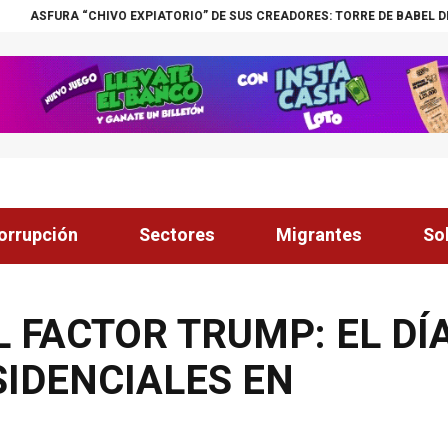
IVO EXPIATORIO” DE SUS CREADORES: TORRE DE BABEL DEVORÓ GOBIERNO
orrupción
Sectores
Migrantes
So
L FACTOR TRUMP: EL DÍ
SIDENCIALES EN