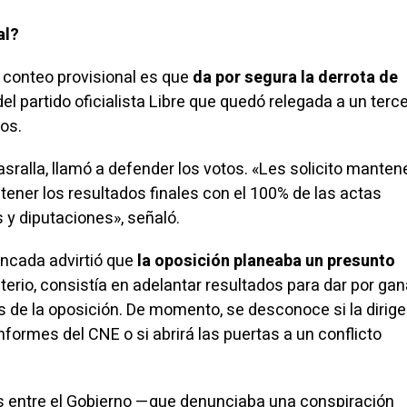
al?
 conteo provisional es que
da por segura la derrota de
del partido oficialista Libre que quedó relegada a un terce
tos.
sralla, llamó a defender los votos. «Les solicito mante
tener los resultados finales con el 100% de las actas
s y diputaciones»,
señaló
.
ncada advirtió que
la oposición planeaba un presunto
terio, consistía en adelantar resultados para dar por ga
s de la oposición. De momento, se desconoce si la dirig
informes del CNE o si abrirá las puertas a un conflicto
 entre el Gobierno —que denunciaba una conspiración