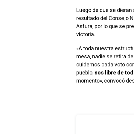
Luego de que se dieran 
resultado del Consejo N
Asfura, por lo que se p
victoria.
«A toda nuestra estruct
mesa, nadie se retira de
cuidemos cada voto con 
pueblo,
nos libre de to
momento»,
convocó
des