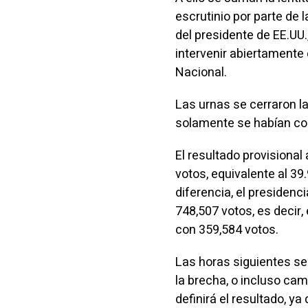
escrutinio por parte de l
del presidente de EE.UU.
intervenir abiertamente
Nacional.
Las urnas se cerraron l
solamente se habían con
El resultado provisional
votos, equivalente al 3
diferencia, el presidenc
748,507 votos, es decir, 
con 359,584 votos.
Las horas siguientes ser
la brecha, o incluso cam
definirá el resultado, y