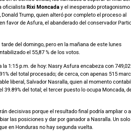
a oficialista
Rixi Moncada
y el inesperado protagonismo
, Donald Trump, quien alteró por completo el proceso al
 en favor de
Asfura
, el abanderado del conservador Parti
a tarde del domingo, pero en la mañana de este lunes
tabilizado el 55,87 % de los votos.
 a la 1:15 p.m. de hoy: Nasry Asfura encabeza con 749,02
9.91% del total procesado; de cerca, con apenas 515 mar
iable liberal, Salvador Nasralla, quien al momento contabi
el 39.89% del total; el tercer puesto lo ocupa Moncada, de
án decisivas porque el resultado final podría ampliar o 
biar las posiciones y dar por ganador a Nasralla. Un solo
a que en Honduras no hay segunda vuelta.