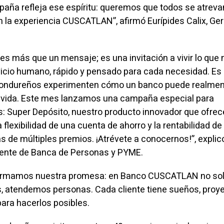
aña refleja ese espíritu: queremos que todos se atreva
la experiencia CUSCATLAN”, afirmó Eurípides Calix, Ge
es más que un mensaje; es una invitación a vivir lo que 
vicio humano, rápido y pensado para cada necesidad. Es 
ndureños experimenten cómo un banco puede realmen
e vida. Este mes lanzamos una campaña especial para
: Super Depósito, nuestro producto innovador que ofrec
flexibilidad de una cuenta de ahorro y la rentabilidad de
s de múltiples premios. ¡Atrévete a conocernos!”, explic
erente de Banca de Personas y PYME.
irmamos nuestra promesa: en Banco CUSCATLAN no so
 atendemos personas. Cada cliente tiene sueños, proye
ara hacerlos posibles.