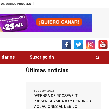
TRUMP: «ESTAMOS SACANDO MILES DE MILLONES DE BARRILES DE PET
lidarios
Suscripción
Últimas noticias
6 agosto, 2026
DEFENSA DE ROOSEVELT
PRESENTA AMPARO Y DENUNCIA
VIOLACIONES AL DEBIDO