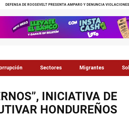
EVELT PRESENTA AMPARO Y DENUNCIA VIOLACIONES AL DEBIDO PROCESO
orrupción
Sectores
Migrantes
So
NOS”, INICIATIVA DE
UTIVAR HONDUREÑOS