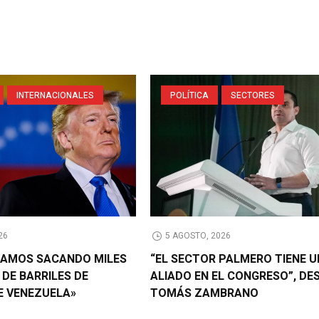
INTERNACIONALES
POLÍTICA
SECTORES
26
5 AGOSTO, 2026
TAMOS SACANDO MILES
“EL SECTOR PALMERO TIENE U
 DE BARRILES DE
ALIADO EN EL CONGRESO”, DE
E VENEZUELA»
TOMÁS ZAMBRANO