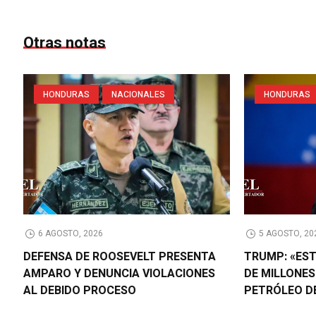
Otras notas
HONDURAS
NACIONALES
HONDURAS
6 AGOSTO, 2026
5 AGOSTO, 20
DEFENSA DE ROOSEVELT PRESENTA
TRUMP: «ES
AMPARO Y DENUNCIA VIOLACIONES
DE MILLONES
AL DEBIDO PROCESO
PETRÓLEO D