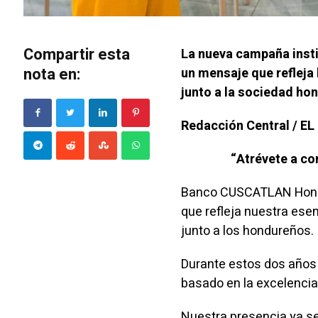
Compartir esta
La nueva campaña inst
nota en:
un mensaje que refleja
junto a la sociedad ho
Redacción Central / E
“Atrévete a c
Banco CUSCATLAN Hondu
que refleja nuestra ese
junto a los hondureños.
Durante estos dos años
basado en la excelencia,
Nuestra presencia ya se