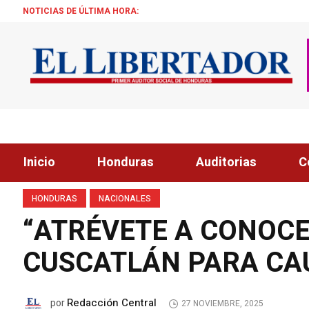
NOTICIAS DE ÚLTIMA HORA:
DEFENSA DE ROOS
Inicio
Honduras
Auditorias
C
HONDURAS
NACIONALES
“ATRÉVETE A CONOCER
CUSCATLÁN PARA CA
Redacción Central
por
27 NOVIEMBRE, 2025