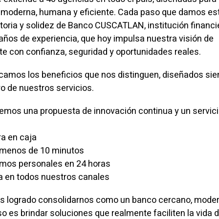
a moderna, humana y eficiente. Cada paso que damos es
ctoria y solidez de Banco CUSCATLAN, institución financi
años de experiencia, que hoy impulsa nuestra visión de
e con confianza, seguridad y oportunidades reales.
amos los beneficios que nos distinguen, diseñados si
ro de nuestros servicios.
ecemos una propuesta de innovación continua y un servic
a en caja
n menos de 10 minutos
mos personales en 24 horas
a en todos nuestros canales
s logrado consolidarnos como un banco cercano, moder
 es brindar soluciones que realmente faciliten la vida d