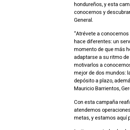
hondureños, y esta camp
conocernos y descubran 
General.
“Atrévete a conocernos 
hace diferentes: un ser
momento de que más ho
adaptarse a su ritmo d
motivarlos a conocernos
mejor de dos mundos: la 
depósito a plazo, ademá
Mauricio Barrientos, G
Con esta campaña reaf
atendemos operaciones,
metas, y estamos aquí p