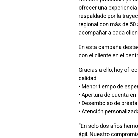
ofrecer una experienci
respaldado por la traye
regional con más de 50 
acompañar a cada client
En esta campaña destac
con el cliente en el cent
Gracias a ello, hoy ofr
calidad:
• Menor tiempo de esper
• Apertura de cuenta e
• Desembolso de présta
• Atención personalizad
“En solo dos años hemo
ágil. Nuestro compromiso