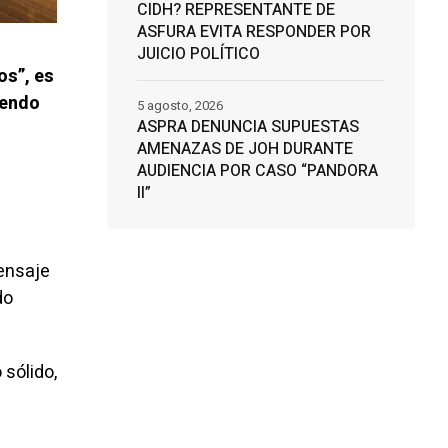
CIDH? REPRESENTANTE DE
ASFURA EVITA RESPONDER POR
JUICIO POLÍTICO
os”, es
iendo
5 agosto, 2026
ASPRA DENUNCIA SUPUESTAS
AMENAZAS DE JOH DURANTE
AUDIENCIA POR CASO “PANDORA
II”
ensaje
do
sólido,