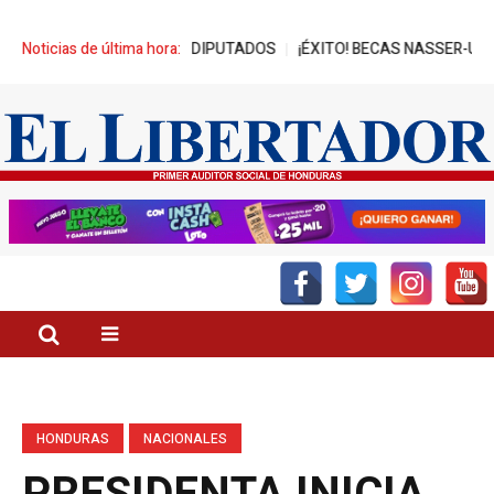
ES DE REPRESA A DIPUTADOS
Noticias de última hora:
¡ÉXITO! BECAS NASSER-UNITEC AL
HONDURAS
NACIONALES