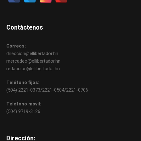
Contáctenos
Correos:
direccion@ellibertador.hn
mercadeo@ellibertador.hn
redaccion@ellibertador.hn
Teléfono fijos:
(504) 2221-0373/2221-0504/2221-0706
Teléfono móvil:
(504) 9719-3126
Dirección: