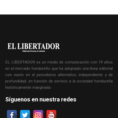
EL LIBERTADOR es un medio de comunicación con 19 años
en el mercado hondureño que ha adoptado una línea editorial
con visión en el periodismo alternativo, independiente y de
profundidad, en función de servicio a la sociedad hondureña
históricamente marginada.
Síguenos en nuestra redes