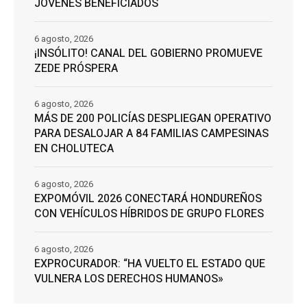
JÓVENES BENEFICIADOS
6 agosto, 2026
¡INSÓLITO! CANAL DEL GOBIERNO PROMUEVE
ZEDE PRÓSPERA
6 agosto, 2026
MÁS DE 200 POLICÍAS DESPLIEGAN OPERATIVO
PARA DESALOJAR A 84 FAMILIAS CAMPESINAS
EN CHOLUTECA
6 agosto, 2026
EXPOMÓVIL 2026 CONECTARÁ HONDUREÑOS
CON VEHÍCULOS HÍBRIDOS DE GRUPO FLORES
6 agosto, 2026
EXPROCURADOR: “HA VUELTO EL ESTADO QUE
VULNERA LOS DERECHOS HUMANOS»