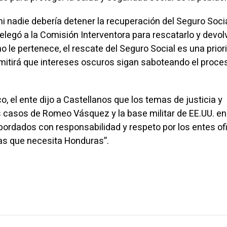
ni nadie debería detener la recuperación del Seguro Socia
legó a la Comisión Interventora para rescatarlo y devolv
o le pertenece, el rescate del Seguro Social es una prior
rmitirá que intereses oscuros sigan saboteando el proces
o, el ente dijo a Castellanos que los temas de justicia y
 casos de Romeo Vásquez y la base militar de EE.UU. en
bordados con responsabilidad y respeto por los entes ofi
as que necesita Honduras”.