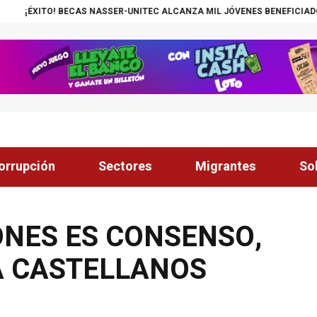
AS NASSER-UNITEC ALCANZA MIL JÓVENES BENEFICIADOS
¡INSÓLITO! 
orrupción
Sectores
Migrantes
So
ONES ES CONSENSO,
A CASTELLANOS