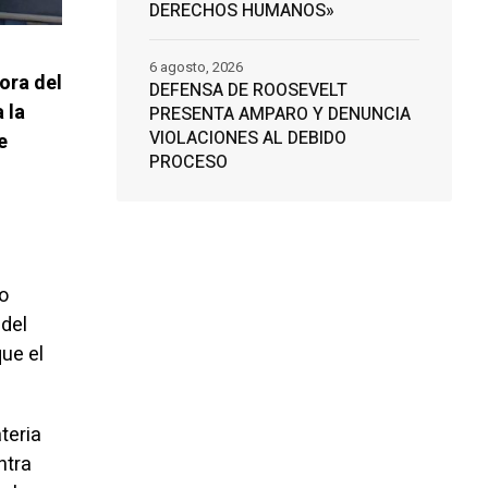
DERECHOS HUMANOS»
6 agosto, 2026
ora del
DEFENSA DE ROOSEVELT
 la
PRESENTA AMPARO Y DENUNCIA
VIOLACIONES AL DEBIDO
e
PROCESO
to
 del
ue el
teria
ntra