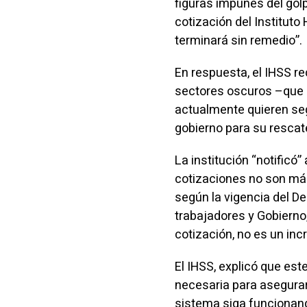
figuras impunes del golp
cotización del Instituto
terminará sin remedio”.
En respuesta, el IHSS r
sectores oscuros –que p
actualmente quieren seg
gobierno para su rescat
La institución “notificó
cotizaciones no son más 
según la vigencia del De
trabajadores y Gobierno,
cotización, no es un inc
El IHSS, explicó que es
necesaria para asegurar 
sistema siga funcionando