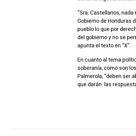
“Sra. Castellanos, nada 
Gobierno de Honduras de
pueblo lo que por derech
del gobierno y no se pe
apunta el texto en “X”.
En cuanto al tema polític
soberanía, como son los
Palmerola, “deben ser a
que darán las respuest