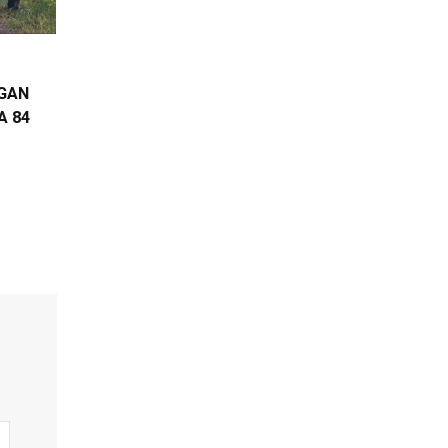
EGAN
A 84