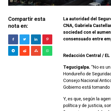
Compartir esta
La autoridad del Seguro
nota en:
CNA, Gabriela Castella
sociedad con el aument
consensuado entre empr
Redacción Central / 
Tegucigalpa.
“No es un 
Hondureño de Seguridad S
Consejo Nacional Antico
Gobierno está tomando 
Y, es que, según la agen
política y de justicia, 