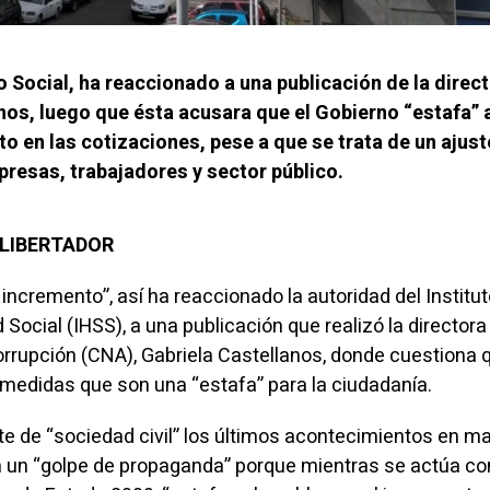
 Social, ha reaccionado a una publicación de la direct
nos, luego que ésta acusara que el Gobierno “estafa” a
o en las cotizaciones, pese a que se trata de un ajust
esas, trabajadores y sector público.
EL LIBERTADOR
incremento”, así ha reaccionado la autoridad del Institu
ocial (IHSS), a una publicación que realizó la directora
rrupción (CNA), Gabriela Castellanos, donde cuestiona q
medidas que son una “estafa” para la ciudadanía.
te de “sociedad civil” los últimos acontecimientos en ma
son un “golpe de propaganda” porque mientras se actúa co