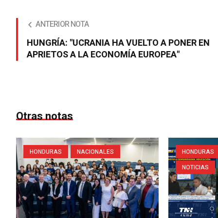
ANTERIOR NOTA
HUNGRÍA: "UCRANIA HA VUELTO A PONER EN
APRIETOS A LA ECONOMÍA EUROPEA"
Otras notas
HONDURAS
NACIONALES
HONDURAS
NOTICIAS