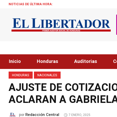
NOTICIAS DE ÚLTIMA HORA:
¡ÉXITO! BEC
Inicio
Honduras
Auditorias
C
HONDURAS
NACIONALES
AJUSTE DE COTIZACI
ACLARAN A GABRIEL
Redacción Central
por
7 ENERO, 2025