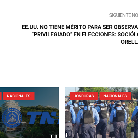
SIGUIENTE N
EE.UU. NO TIENE MÉRITO PARA SER OBSERV
“PRIVILEGIADO” EN ELECCIONES: SOCIÓ
OREL
NACIONALES
HONDURAS
NACIONALES