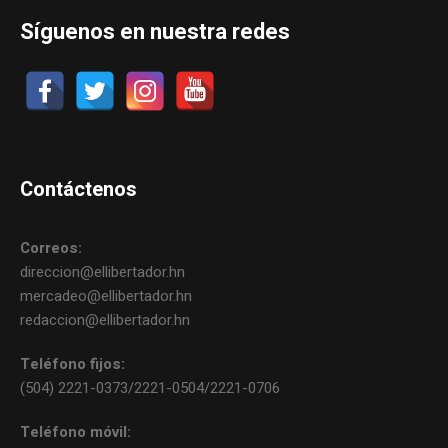
Síguenos en nuestra redes
Contáctenos
Correos:
direccion@ellibertador.hn
mercadeo@ellibertador.hn
redaccion@ellibertador.hn
Teléfono fijos:
(504) 2221-0373/2221-0504/2221-0706
Teléfono móvil: