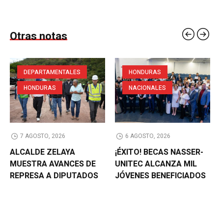
Otras notas
DEPARTAMENTALES
HONDURAS
HONDURAS
NACIONALES
7 AGOSTO, 2026
6 AGOSTO, 2026
ALCALDE ZELAYA
¡ÉXITO! BECAS NASSER-
MUESTRA AVANCES DE
UNITEC ALCANZA MIL
REPRESA A DIPUTADOS
JÓVENES BENEFICIADOS