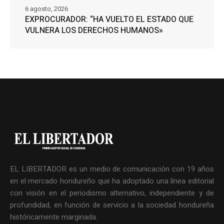
6 agosto, 2026
EXPROCURADOR: “HA VUELTO EL ESTADO QUE
VULNERA LOS DERECHOS HUMANOS»
EL LIBERTADOR es un medio de comunicación con 19 años
en el mercado hondureño que ha adoptado una línea editorial
con visión en el periodismo alternativo, independiente y de
profundidad, en función de servicio a la sociedad hondureña
históricamente marginada.