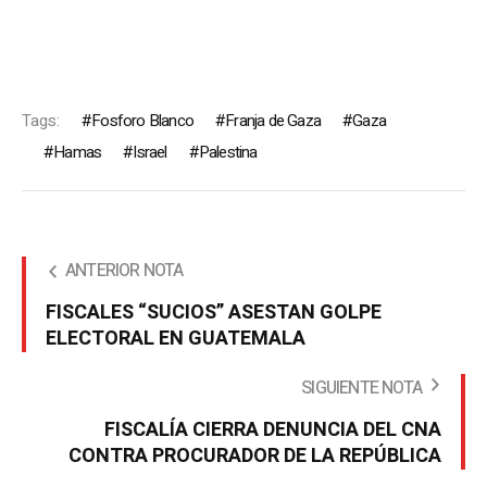
Tags:
Fosforo Blanco
Franja de Gaza
Gaza
Hamas
Israel
Palestina
ANTERIOR NOTA
FISCALES “SUCIOS” ASESTAN GOLPE
ELECTORAL EN GUATEMALA
SIGUIENTE NOTA
FISCALÍA CIERRA DENUNCIA DEL CNA
CONTRA PROCURADOR DE LA REPÚBLICA