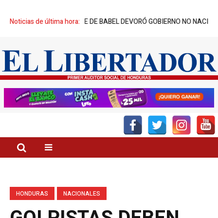
US CREADORES: TORRE DE BABEL DEVORÓ GOBIERNO NO NACIDO
Noticias de última hora:
DÍ
HONDURAS
NACIONALES