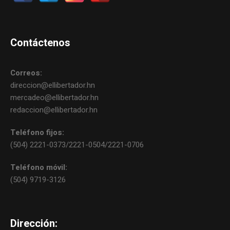
Contáctenos
Correos:
direccion@ellibertador.hn
mercadeo@ellibertador.hn
redaccion@ellibertador.hn
Teléfono fijos:
(504) 2221-0373/2221-0504/2221-0706
Teléfono móvil:
(504) 9719-3126
Dirección: