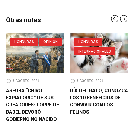
Otras notas
HONDURAS
OPINION
HONDURAS
INTERNACIONALES
8 AGOSTO, 2026
8 AGOSTO, 2026
ASFURA “CHIVO
DÍA DEL GATO, CONOZCA
EXPIATORIO” DE SUS
LOS 10 BENEFICIOS DE
CREADORES: TORRE DE
CONVIVIR CON LOS
BABEL DEVORÓ
FELINOS
GOBIERNO NO NACIDO