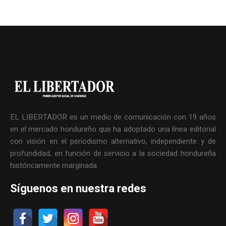
EL LIBERTADOR es un medio de comunicación con 19 años
en el mercado hondureño que ha adoptado una línea editorial
con visión en el periodismo alternativo, independiente y de
profundidad, en función de servicio a la sociedad hondureña
históricamente marginada.
Síguenos en nuestra redes