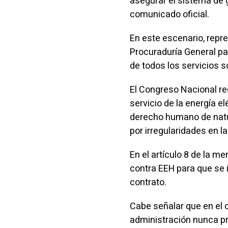
asegurar el sistema de g
comunicado oficial.
En este escenario, repr
Procuraduría General pa
de todos los servicios 
El Congreso Nacional rec
servicio de la energía e
derecho humano de natu
por irregularidades en l
En el artículo 8 de la m
contra EEH para que se 
contrato.
Cabe señalar que en el
administración nunca pr