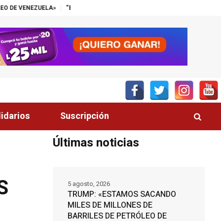
“EL SECTOR PALMERO TIENE UN ALIADO EN EL CONGRESO”, DESTACA
lidarios
Suscripción
Últimas noticias
AS
5 agosto, 2026
TRUMP: «ESTAMOS SACANDO
MILES DE MILLONES DE
BARRILES DE PETRÓLEO DE