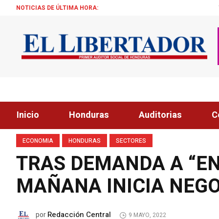
NOTICIAS DE ÚLTIMA HORA:
TRUMP: «ESTAMOS 
Inicio
Honduras
Auditorias
C
ECONOMIA
HONDURAS
SECTORES
TRAS DEMANDA A “E
MAÑANA INICIA NEG
Redacción Central
por
9 MAYO, 2022