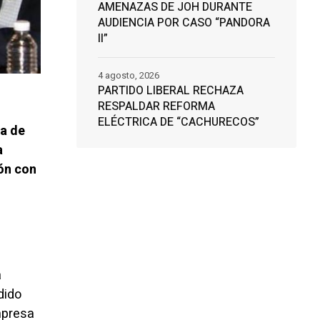
AMENAZAS DE JOH DURANTE
AUDIENCIA POR CASO “PANDORA
II”
4 agosto, 2026
PARTIDO LIBERAL RECHAZA
RESPALDAR REFORMA
ELÉCTRICA DE “CACHURECOS”
sa de
a
ón con
a
dido
mpresa