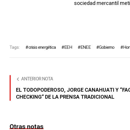
sociedad mercantil met
Tags:
crisis energética
EEH
ENEE
Gobierno
Hon
ANTERIOR NOTA
EL TODOPODEROSO, JORGE CANAHUATI Y “FA
CHECKING” DE LA PRENSA TRADICIONAL
Otras notas