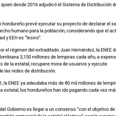
 quien desde 2016 adjudicó el Sistema de Distribución d
o hondureño prevé ejecutar su proyecto de declarar el se
echo humano para la población, considerando que el ac
ad y EEH es “lesivo”.
 por el régimen del extraditado Juan Hernández, la ENEE 
lombiana 3,150 millones de lempiras cada año, a expen
s de la estatal, recupere mora de usuarios y ejecute
e las redes de distribución.
, la ENEE ya adeudaba más de 80 mil millones de lempir
n la estatal, los hondureños han ido pagando cada vez má
 del Gobierno es llegar a un consenso “con el objetivo de