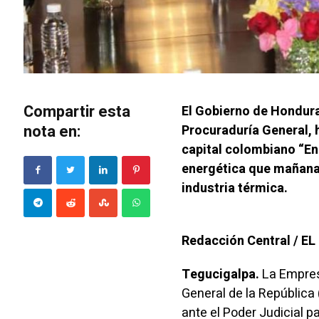
Compartir esta
El Gobierno de Hondura
nota en:
Procuraduría General, 
capital colombiano “E
energética que mañana
industria térmica.
Redacción Central / E
Tegucigalpa.
La Empresa
General de la República
ante el Poder Judicial 