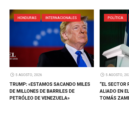
HONDURAS
INTERNACIONALES
POLÍTICA
5 AGOSTO, 2026
5 AGOSTO, 20
TRUMP: «ESTAMOS SACANDO MILES
“EL SECTOR 
DE MILLONES DE BARRILES DE
ALIADO EN E
PETRÓLEO DE VENEZUELA»
TOMÁS ZAM