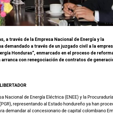
s, a través de la Empresa Nacional de Energía y la
ha demandado a través de un juzgado civil a la empre
nergía Honduras”, enmarcado en el proceso de reform
 arranca con renegociación de contratos de generaci
L LIBERTADOR
 Nacional de Energía Eléctrica (ENEE) y la Procuradurí
 (PGR), representando al Estado hondureño ya han proce
para demandar al concesionario de capital colombiano E