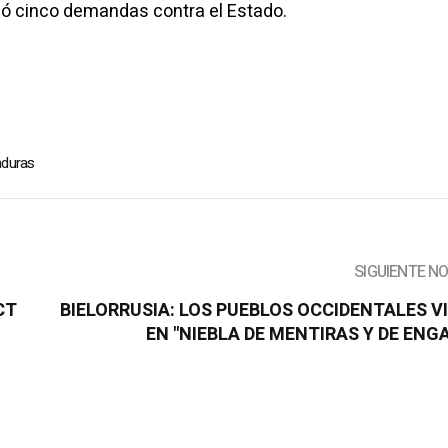
ió cinco demandas contra el Estado.
duras
SIGUIENTE N
CT
BIELORRUSIA: LOS PUEBLOS OCCIDENTALES V
EN "NIEBLA DE MENTIRAS Y DE ENG