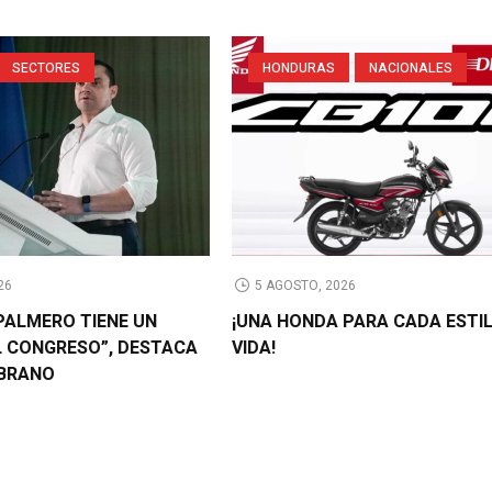
SECTORES
HONDURAS
NACIONALES
26
5 AGOSTO, 2026
PALMERO TIENE UN
¡UNA HONDA PARA CADA ESTI
L CONGRESO”, DESTACA
VIDA!
BRANO