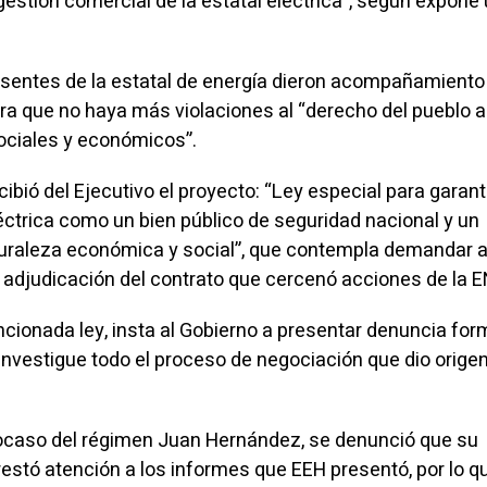
estión comercial de la estatal eléctrica”, según expone
esentes de la estatal de energía dieron acompañamiento 
ra que no haya más violaciones al “derecho del pueblo a
sociales y económicos”.
ibió del Ejecutivo el proyecto: “Ley especial para garant
léctrica como un bien público de seguridad nacional y un
raleza económica y social”, que contempla demandar a
a adjudicación del contrato que cercenó acciones de la 
encionada ley, insta al Gobierno a presentar denuncia for
investigue todo el proceso de negociación que dio origen
 ocaso del régimen Juan Hernández, se denunció que su
estó atención a los informes que EEH presentó, por lo qu