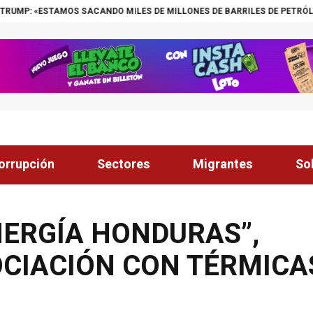
SACANDO MILES DE MILLONES DE BARRILES DE PETRÓLEO DE VENEZUELA»
orrupción
Sectores
Migrantes
So
NERGÍA HONDURAS”,
OCIACIÓN CON TÉRMIC