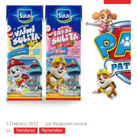
17 febrero, 2022
por
Redacción Central
Honduras
Nacionales
En