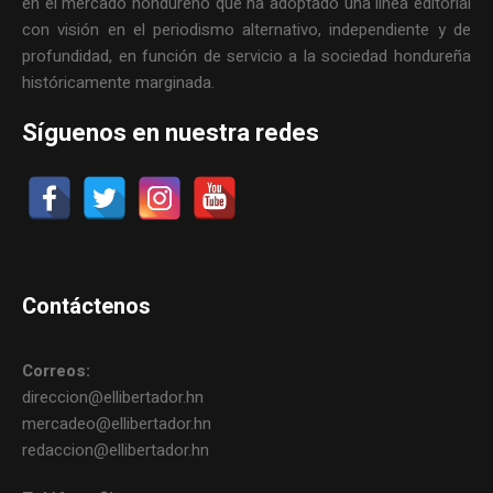
en el mercado hondureño que ha adoptado una línea editorial
con visión en el periodismo alternativo, independiente y de
profundidad, en función de servicio a la sociedad hondureña
históricamente marginada.
Síguenos en nuestra redes
Contáctenos
Correos:
direccion@ellibertador.hn
mercadeo@ellibertador.hn
redaccion@ellibertador.hn