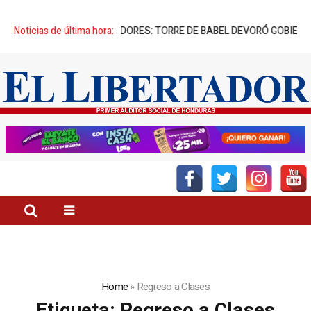
TORIO” DE SUS CREADORES: TORRE DE BABEL DEVORÓ GOBIERNO NO 
Noticias de última hora:
Home
»
Regreso a Clases
Etiqueta:
Regreso a Clases