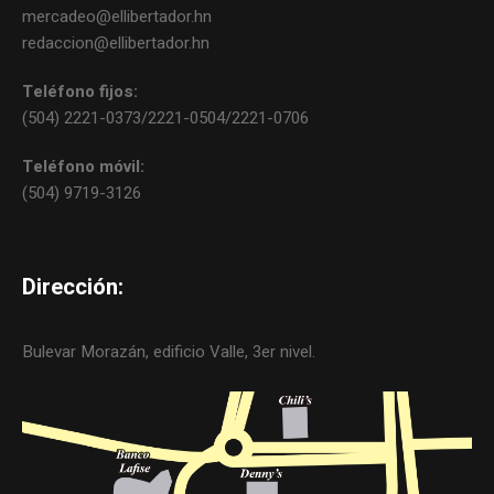
mercadeo@ellibertador.hn
redaccion@ellibertador.hn
Teléfono fijos:
(504) 2221-0373/2221-0504/2221-0706
Teléfono móvil:
(504) 9719-3126
Dirección:
Bulevar Morazán, edificio Valle, 3er nivel.