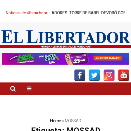
PIATORIO” DE SUS CREADORES: TORRE DE BABEL DEVORÓ GOBIERNO 
Noticias de última hora:
Home
»
MOSSAD
Etiqueta:
MOSSAD