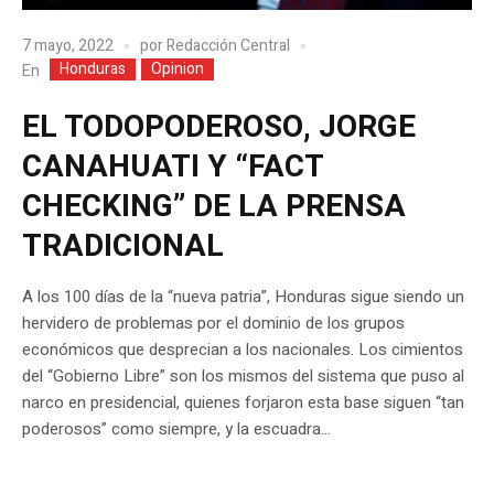
7 mayo, 2022
por
Redacción Central
Honduras
Opinion
En
EL TODOPODEROSO, JORGE
CANAHUATI Y “FACT
CHECKING” DE LA PRENSA
TRADICIONAL
A los 100 días de la “nueva patria”, Honduras sigue siendo un
hervidero de problemas por el dominio de los grupos
económicos que desprecian a los nacionales. Los cimientos
del “Gobierno Libre” son los mismos del sistema que puso al
narco en presidencial, quienes forjaron esta base siguen “tan
poderosos” como siempre, y la escuadra...