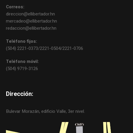
Correos:
direccion@ellibertador.hn
mercadeo@ellibertador.hn
redaccion@ellibertador.hn
Teléfono fijos:
(504) 2221-0373/2221-0504/2221-0706
Teléfono móvil:
(504) 9719-3126
Dirección:
Bulevar Morazán, edificio Valle, 3er nivel.