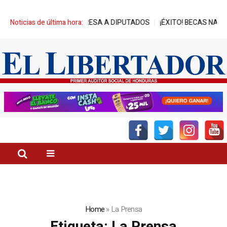
RA AVANCES DE REPRESA A DIPUTADOS
Noticias de última hora:
¡ÉXITO! BECAS NASSER-U
Home
»
La Prensa
Etiqueta:
La Prensa