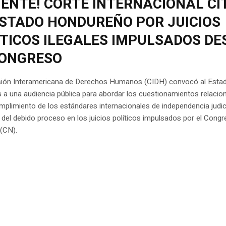
GENTE! CORTE INTERNACIONAL CI
ESTADO HONDUREÑO POR JUICIOS
ÍTICOS ILEGALES IMPULSADOS DE
CONGRESO
ión Interamericana de Derechos Humanos (CIDH) convocó al Esta
 a una audiencia pública para abordar los cuestionamientos relaci
mplimiento de los estándares internacionales de independencia judici
 del debido proceso en los juicios políticos impulsados por el Cong
(CN).