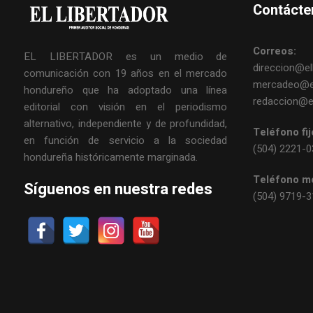
Contácte
Correos:
EL LIBERTADOR es un medio de
direccion@ell
comunicación con 19 años en el mercado
mercadeo@el
hondureño que ha adoptado una línea
redaccion@el
editorial con visión en el periodismo
alternativo, independiente y de profundidad,
Teléfono fij
en función de servicio a la sociedad
(504) 2221-
hondureña históricamente marginada.
Teléfono mó
Síguenos en nuestra redes
(504) 9719-