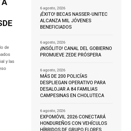
TA
6 agosto, 2026
¡ÉXITO! BECAS NASSER-UNITEC
ALCANZA MIL JÓVENES
SDE
BENEFICIADOS
6 agosto, 2026
do de
¡INSÓLITO! CANAL DEL GOBIERNO
onados
PROMUEVE ZEDE PRÓSPERA
al y las
reso
6 agosto, 2026
MÁS DE 200 POLICÍAS
DESPLIEGAN OPERATIVO PARA
DESALOJAR A 84 FAMILIAS
CAMPESINAS EN CHOLUTECA
6 agosto, 2026
EXPOMÓVIL 2026 CONECTARÁ
HONDUREÑOS CON VEHÍCULOS
HÍBRIDOS DE GRUPO FLORES