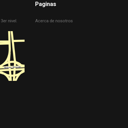
Paginas
3er nivel.
Acerca de nosotros