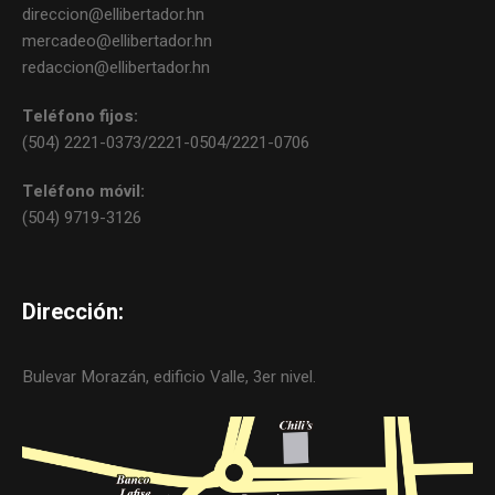
direccion@ellibertador.hn
mercadeo@ellibertador.hn
redaccion@ellibertador.hn
Teléfono fijos:
(504) 2221-0373/2221-0504/2221-0706
Teléfono móvil:
(504) 9719-3126
Dirección:
Bulevar Morazán, edificio Valle, 3er nivel.