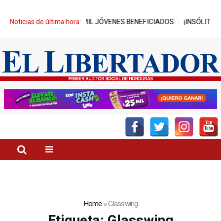
ER-UNITEC ALCANZA MIL JÓVENES BENEFICIADOS
Noticias de última hora:
¡INSÓLITO! CAN
Home
»
Glasswing
Etiqueta:
Glasswing