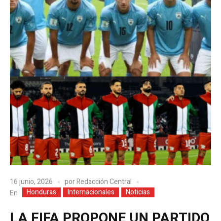
16 junio, 2026
por
Redacción Central
Honduras
Internacionales
Noticias
En
LA FIFA PROPONE UN PARTIDO