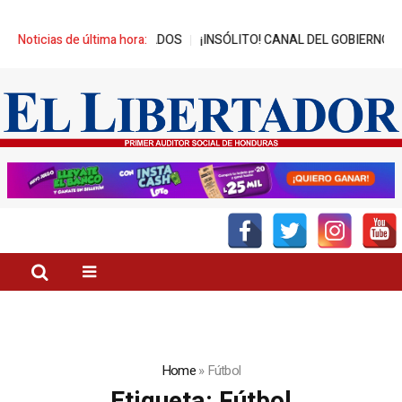
ICIADOS
Noticias de última hora:
¡INSÓLITO! CANAL DEL GOBIERNO PROMUEVE ZEDE PRÓSP
Home
»
Fútbol
Etiqueta:
Fútbol