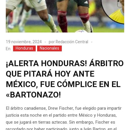
19 noviembre, 2024
por
Redacción Central
Honduras
Nacionales
En
¡ALERTA HONDURAS! ÁRBITRO
QUE PITARÁ HOY ANTE
MÉXICO, FUE CÓMPLICE EN EL
«BARTONAZO!
El árbitro canadiense, Drew Fischer, fue elegido para impartir
justicia esta noche en el partido entre México y Honduras,
que se jugará en tierras aztecas. Sin embargo, Fischer es
recordado por haber participado, junto a Iván Barton, en el