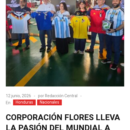
12 junio, 2026
por
Redacción Central
Honduras
Nacionales
En
CORPORACIÓN FLORES LLEVA
LA PASIÓN DEL MUNDIAL A