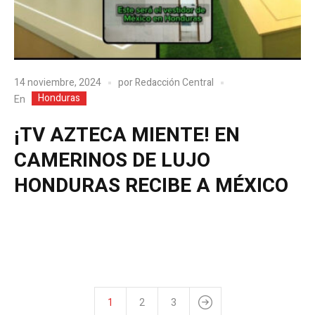
14 noviembre, 2024
por
Redacción Central
Honduras
En
¡TV AZTECA MIENTE! EN
CAMERINOS DE LUJO
HONDURAS RECIBE A MÉXICO
1
2
3