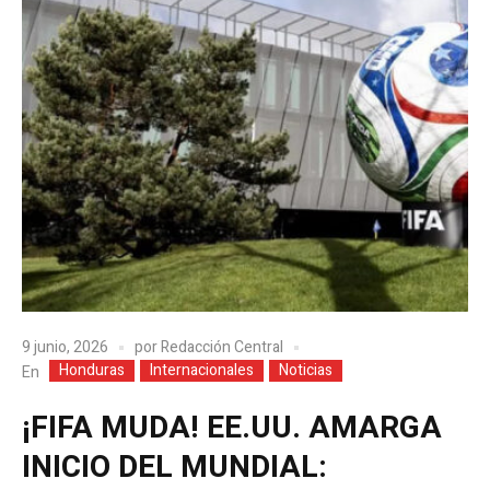
9 junio, 2026
por
Redacción Central
Honduras
Internacionales
Noticias
En
¡FIFA MUDA! EE.UU. AMARGA
INICIO DEL MUNDIAL: