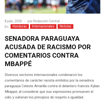
8 julio, 2026
por
Redacción Central
Honduras
Internacionales
Noticias
En
SENADORA PARAGUAYA
ACUSADA DE RACISMO POR
COMENTARIOS CONTRA
MBAPPÉ
Diversos sectores internacionales condenaron los
comentarios de carácter racista emitidos por la senadora
paraguaya Celeste Amarilla contra el delantero francés Kylian
Mbappé, al considerar que sus expresiones promueven el
odio y vulneran los principios de respeto e igualdad.