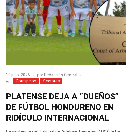
19 julio, 2025
por
Redacción Central
Corrupción
Sectores
En
PLATENSE DEJA A “DUEÑOS”
DE FÚTBOL HONDUREÑO EN
RIDÍCULO INTERNACIONAL
La sentencia del Tribunal de Arbitraje Deportivo (TAS) le ha