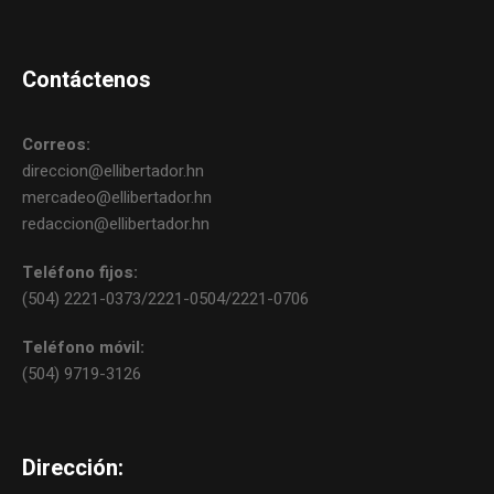
Contáctenos
Correos:
direccion@ellibertador.hn
mercadeo@ellibertador.hn
redaccion@ellibertador.hn
Teléfono fijos:
(504) 2221-0373/2221-0504/2221-0706
Teléfono móvil:
(504) 9719-3126
Dirección: