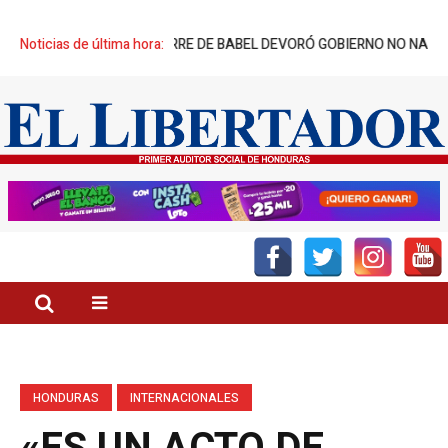
S CREADORES: TORRE DE BABEL DEVORÓ GOBIERNO NO NACIDO
Noticias de última hora:
DÍA
HONDURAS
INTERNACIONALES