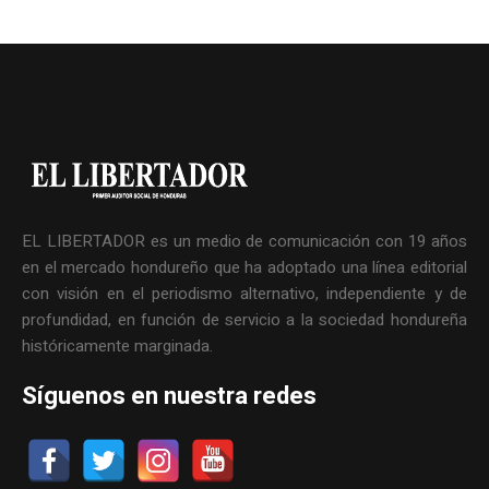
EL LIBERTADOR es un medio de comunicación con 19 años
en el mercado hondureño que ha adoptado una línea editorial
con visión en el periodismo alternativo, independiente y de
profundidad, en función de servicio a la sociedad hondureña
históricamente marginada.
Síguenos en nuestra redes