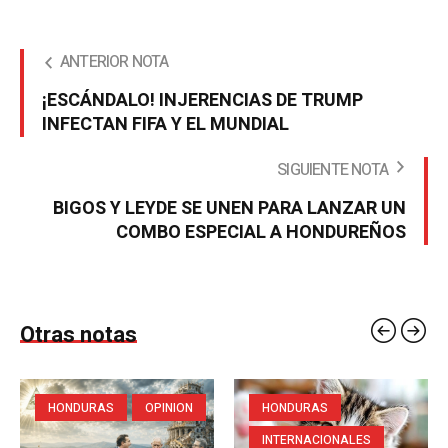
ANTERIOR NOTA
¡ESCÁNDALO! INJERENCIAS DE TRUMP
INFECTAN FIFA Y EL MUNDIAL
SIGUIENTE NOTA
BIGOS Y LEYDE SE UNEN PARA LANZAR UN
COMBO ESPECIAL A HONDUREÑOS
Otras notas
HONDURAS
OPINION
HONDURAS
INTERNACIONALES