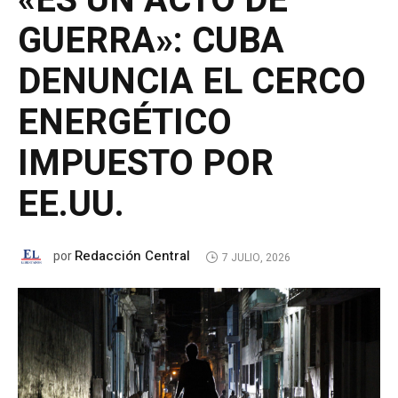
«ES UN ACTO DE
GUERRA»: CUBA
DENUNCIA EL CERCO
ENERGÉTICO
IMPUESTO POR
EE.UU.
Redacción Central
por
7 JULIO, 2026