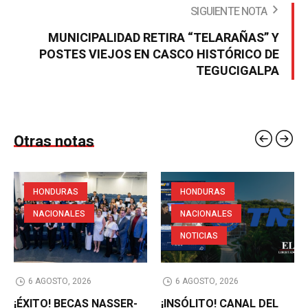
SIGUIENTE NOTA
MUNICIPALIDAD RETIRA “TELARAÑAS” Y
POSTES VIEJOS EN CASCO HISTÓRICO DE
TEGUCIGALPA
Otras notas
HONDURAS
HONDURAS
NACIONALES
NACIONALES
NOTICIAS
6 AGOSTO, 2026
6 AGOSTO, 2026
¡ÉXITO! BECAS NASSER-
¡INSÓLITO! CANAL DEL