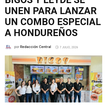
BIGOS Y LEYDE SE
UNEN PARA LANZAR
UN COMBO ESPECIAL
A HONDUREÑOS
Redacción Central
por
7 JULIO, 2026