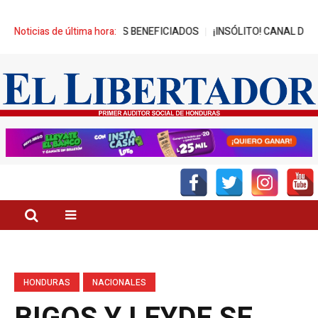
ANZA MIL JÓVENES BENEFICIADOS
Noticias de última hora:
¡INSÓLITO! CANAL DEL GOBIER
HONDURAS
NACIONALES