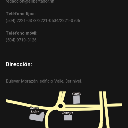
redaccion@ellibertador.hn
Teléfono fijos:
(504) 2221-0373/2221-0504/2221-0706
Teléfono móvil:
(504) 9719-3126
Dirección:
Bulevar Morazán, edificio Valle, 3er nivel.