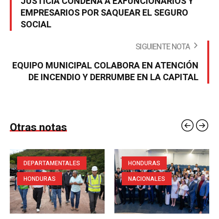
JUSTICIA CONDENA A EXFUNCIONARIOS Y
EMPRESARIOS POR SAQUEAR EL SEGURO
SOCIAL
SIGUIENTE NOTA
EQUIPO MUNICIPAL COLABORA EN ATENCIÓN
DE INCENDIO Y DERRUMBE EN LA CAPITAL
Otras notas
DEPARTAMENTALES
HONDURAS
HONDURAS
NACIONALES