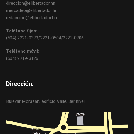
direccion@ellibertador.hn
mercadeo@ellibertador.hn
redaccion@ellibertador.hn
Teléfono fijos:
(504) 2221-0373/2221-0504/2221-0706
Teléfono móvil:
(504) 9719-3126
Dirección:
Bulevar Morazán, edificio Valle, 3er nivel.