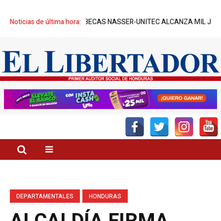
TADOS
Noticias de última hora:
¡ÉXITO! BECAS NASSER-UNITEC ALCANZA MIL JÓVENES BEN
DEPARTAMENTALES
HONDURAS