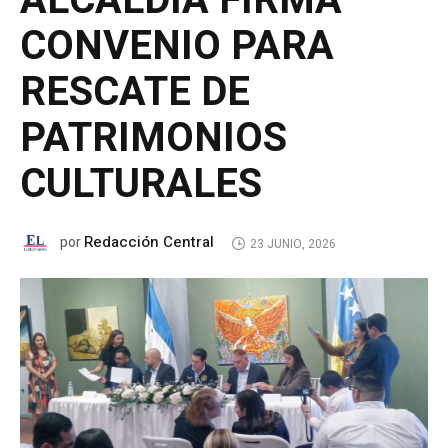
ALCALDÍA FIRMA
CONVENIO PARA
RESCATE DE
PATRIMONIOS
CULTURALES
Redacción Central
por
23 JUNIO, 2026