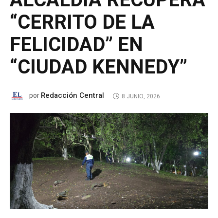
ALCALDÍA RECUPERA
“CERRITO DE LA
FELICIDAD” EN
“CIUDAD KENNEDY”
Redacción Central
por
8 JUNIO, 2026