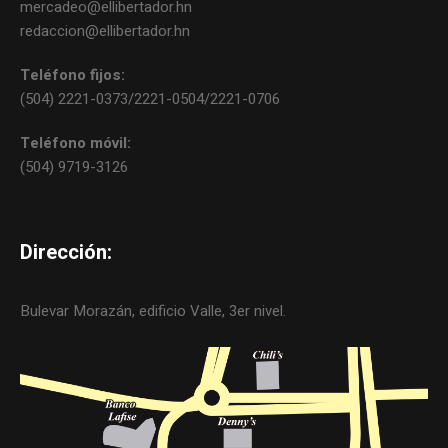
mercadeo@ellibertador.hn
redaccion@ellibertador.hn
Teléfono fijos:
(504) 2221-0373/2221-0504/2221-0706
Teléfono móvil:
(504) 9719-3126
Dirección:
Bulevar Morazán, edificio Valle, 3er nivel.