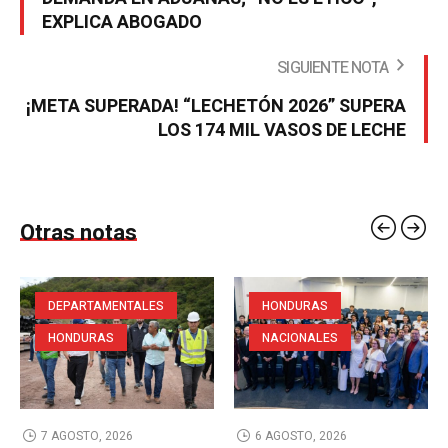
EXPLICA ABOGADO
SIGUIENTE NOTA
¡META SUPERADA! “LECHETÓN 2026” SUPERA
LOS 174 MIL VASOS DE LECHE
Otras notas
DEPARTAMENTALES
HONDURAS
HONDURAS
NACIONALES
7 AGOSTO, 2026
6 AGOSTO, 2026