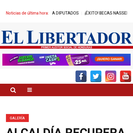
NCES DE REPRESA A DIPUTADOS
Noticias de última hora:
¡ÉXITO! BECAS NASSER-UNITEC
GALERÍA