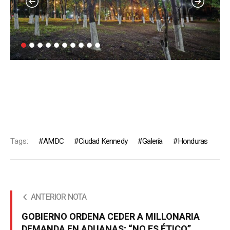
Tags:
AMDC
Ciudad Kennedy
Galería
Honduras
ANTERIOR NOTA
GOBIERNO ORDENA CEDER A MILLONARIA
DEMANDA EN ADUANAS; “NO ES ÉTICO”,