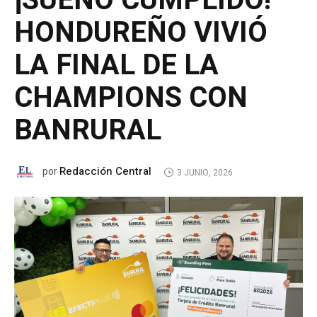
¡SUEÑO CUMPLIDO!
HONDUREÑO VIVIÓ
LA FINAL DE LA
CHAMPIONS CON
BANRURAL
Redacción Central
por
3 JUNIO, 2026