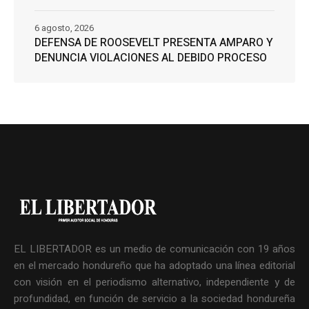
6 agosto, 2026
DEFENSA DE ROOSEVELT PRESENTA AMPARO Y
DENUNCIA VIOLACIONES AL DEBIDO PROCESO
EL LIBERTADOR es un medio de comunicación con 19 años
en el mercado hondureño que ha adoptado una línea editorial
con visión en el periodismo alternativo, independiente y de
profundidad, en función de servicio a la sociedad hondureña