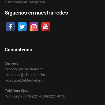
históricamente marginada.
Síguenos en nuestra redes
Contáctenos
Correos:
direccion@ellibertador.hn
mercadeo@ellibertador.hn
redaccion@ellibertador.hn
Teléfono fijos:
(504) 2221-0373/2221-0504/2221-0706