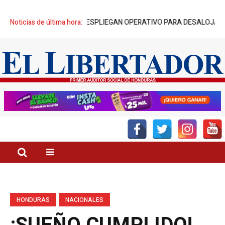
 200 POLICÍAS DESPLIEGAN OPERATIVO PARA DESALOJAR A 84 FAM
Noticias de última hora:
HONDURAS
NACIONALES