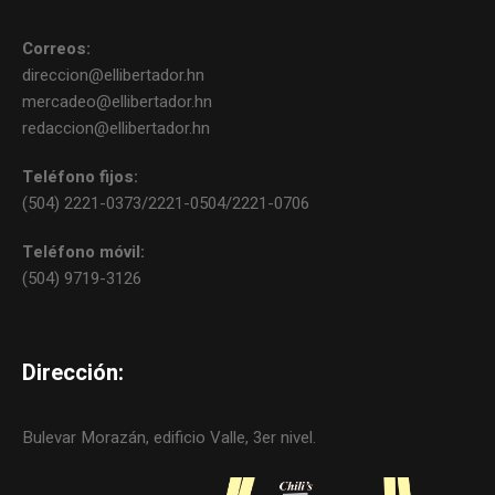
Correos:
direccion@ellibertador.hn
mercadeo@ellibertador.hn
redaccion@ellibertador.hn
Teléfono fijos:
(504) 2221-0373/2221-0504/2221-0706
Teléfono móvil:
(504) 9719-3126
Dirección:
Bulevar Morazán, edificio Valle, 3er nivel.