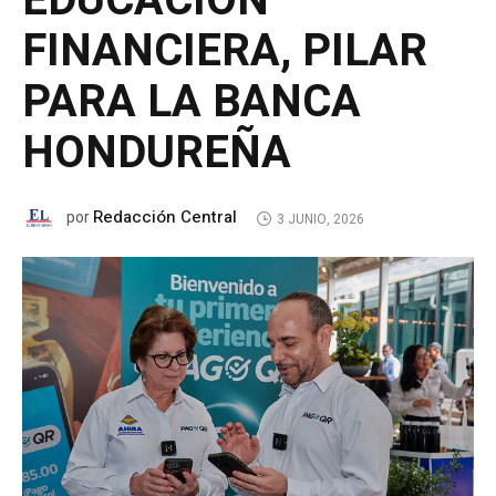
EDUCACIÓN
FINANCIERA, PILAR
PARA LA BANCA
HONDUREÑA
Redacción Central
por
3 JUNIO, 2026