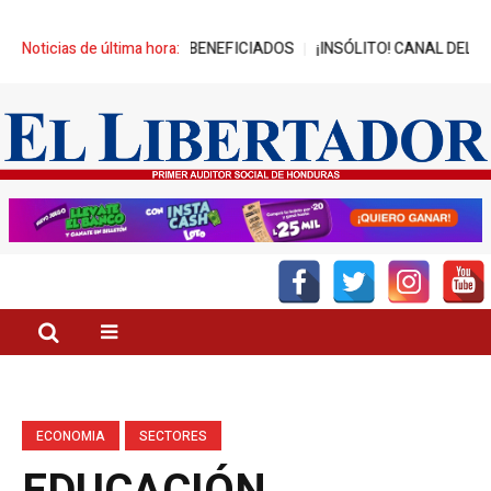
NZA MIL JÓVENES BENEFICIADOS
Noticias de última hora:
¡INSÓLITO! CANAL DEL GOBIERN
ECONOMIA
SECTORES