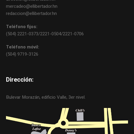
mercadeo@ellibertador.hn
redaccion@ellibertador.hn
Teléfono fijos:
(504) 2221-0373/2221-0504/2221-0706
Teléfono móvil:
(504) 9719-3126
Dirección:
Bulevar Morazán, edificio Valle, 3er nivel.