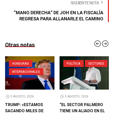
SIGUIENTE NOTA
“MANO DERECHA” DE JOH EN LA FISCALÍA
REGRESA PARA ALLANARLE EL CAMINO
Otras notas
HONDURAS
POLÍTICA
SECTORES
INTERNACIONALES
5 AGOSTO, 2026
5 AGOSTO, 2026
TRUMP: «ESTAMOS
“EL SECTOR PALMERO
SACANDO MILES DE
TIENE UN ALIADO EN EL