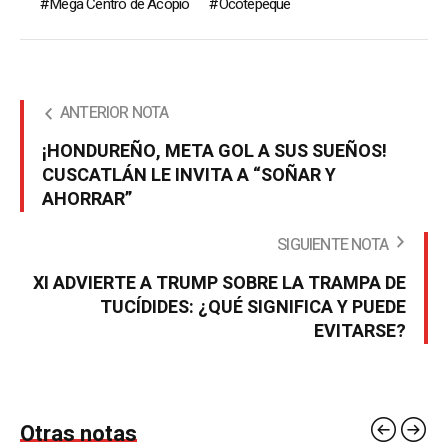
Mega Centro de Acopio
Ocotepeque
ANTERIOR NOTA
¡HONDUREÑO, META GOL A SUS SUEÑOS!
CUSCATLÁN LE INVITA A “SOÑAR Y
AHORRAR”
SIGUIENTE NOTA
XI ADVIERTE A TRUMP SOBRE LA TRAMPA DE
TUCÍDIDES: ¿QUÉ SIGNIFICA Y PUEDE
EVITARSE?
Otras notas