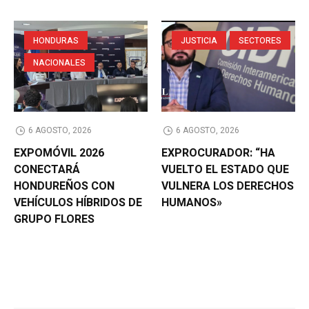
HONDURAS
JUSTICIA
SECTORES
NACIONALES
6 AGOSTO, 2026
6 AGOSTO, 2026
EXPOMÓVIL 2026
EXPROCURADOR: “HA
CONECTARÁ
VUELTO EL ESTADO QUE
HONDUREÑOS CON
VULNERA LOS DERECHOS
VEHÍCULOS HÍBRIDOS DE
HUMANOS»
GRUPO FLORES