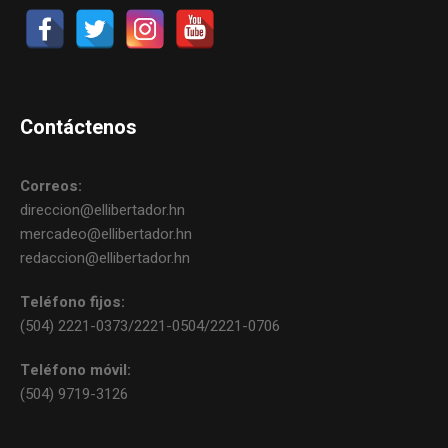
Contáctenos
Correos:
direccion@ellibertador.hn
mercadeo@ellibertador.hn
redaccion@ellibertador.hn
Teléfono fijos:
(504) 2221-0373/2221-0504/2221-0706
Teléfono móvil:
(504) 9719-3126