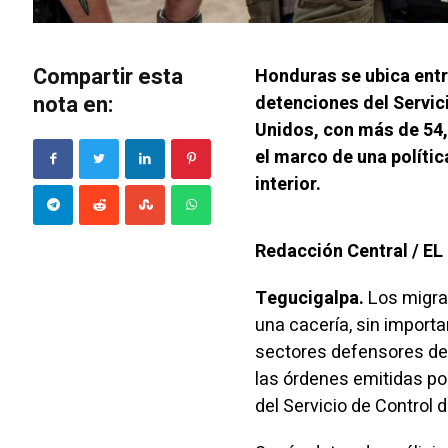
Compartir esta
Honduras se ubica entr
nota en:
detenciones del Servic
Unidos, con más de 54
el marco de una políti
interior.
Redacción Central / E
Tegucigalpa.
Los migra
una cacería, sin importa
sectores defensores de
las órdenes emitidas po
del Servicio de Control 