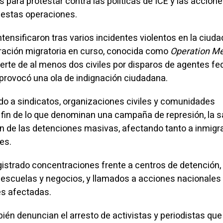
as para protestar contra las políticas de ICE y las accion
 estas operaciones.
tensificaron tras varios incidentes violentos en la ciuda
ración migratoria en curso, conocida como
Operation Me
uerte de al menos dos civiles por disparos de agentes fe
 provocó una ola de indignación ciudadana.
do a sindicatos, organizaciones civiles y comunidades
 fin de lo que denominan una campaña de represión, la s
 fin de las detenciones masivas, afectando tanto a inmig
es.
gistrado concentraciones frente a centros de detención,
escuelas y negocios, y llamados a acciones nacionales
s afectadas.
én denuncian el arresto de activistas y periodistas que