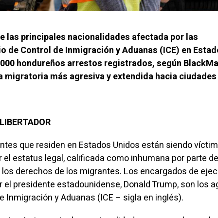
e las principales nacionalidades afectada por las
io de Control de Inmigración y Aduanas (ICE) en Esta
,000 hondureños arrestos registrados, según BlackMa
ca migratoria más agresiva y extendida hacia ciudades
L LIBERTADOR
ntes que residen en Estados Unidos están siendo vícti
r el estatus legal, calificada como inhumana por parte d
 los derechos de los migrantes. Los encargados de ejec
r el presidente estadounidense, Donald Trump, son los 
de Inmigración y Aduanas (ICE – sigla en inglés).