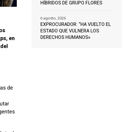
HÍBRIDOS DE GRUPO FLORES
6 agosto, 2026
EXPROCURADOR: “HA VUELTO EL
dos
ESTADO QUE VULNERA LOS
DERECHOS HUMANOS»
ps, en
 del
mas de
e
utar
agentes