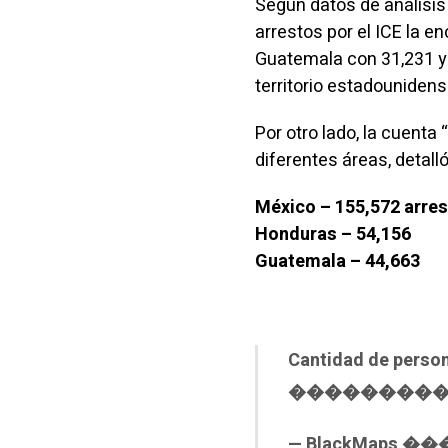
Según datos de análisis 
arrestos por el ICE la 
Guatemala con 31,231 y
territorio estadounidens
Por otro lado, la cuenta
diferentes áreas, detall
México – 155,572 arre
Honduras – 54,156
Guatemala – 44,663
Cantidad de person
��������
— BlackMaps ��