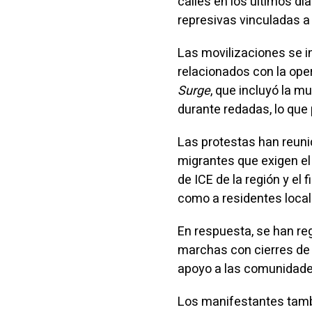
calles en los últimos dí
represivas vinculadas a
Las movilizaciones se in
relacionados con la ope
Surge
, que incluyó la m
durante redadas, lo que
Las protestas han reuni
migrantes que exigen el
de ICE de la región y el
como a residentes local
En respuesta, se han re
marchas con cierres de 
apoyo a las comunidade
Los manifestantes tambi