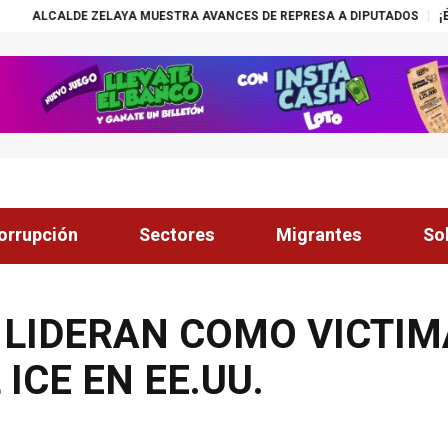
AYA MUESTRA AVANCES DE REPRESA A DIPUTADOS
¡ÉXITO! BECAS NAS
orrupción
Sectores
Migrantes
So
 LIDERAN COMO VICTIM
ICE EN EE.UU.