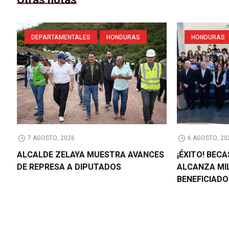
DEPARTAMENTALES
HONDURAS
HONDURAS
7 AGOSTO, 2026
6 AGOSTO, 20
ALCALDE ZELAYA MUESTRA AVANCES
¡ÉXITO! BEC
DE REPRESA A DIPUTADOS
ALCANZA MI
BENEFICIAD