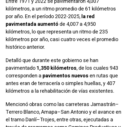
Entre 1971 y 2022 se pavimentaron 4,007
kilómetros, a un ritmo promedio de 61 kilómetros
por año. En el período 2022-2025,
la red
pavimentada aumentó
de 4,007 a 4,950
kilómetros, lo que representa un ritmo de 235
kilómetros por año, casi cuatro veces el promedio
histórico anterior.
Detalló que durante este gobierno se han
pavimentado
1,350 kilómetros
, de los cuales 943
corresponden a
pavimentos nuevos
en rutas que
antes eran de terracería o simples huellas, y 407
kilómetros a la rehabilitación de vías existentes.
Mencionó obras como las carreteras Jamastrán–
Terrero Blanco, Amapa–San Antonio y el avance en
el tramo Danlí–Trojes, entre otras, ejecutadas a