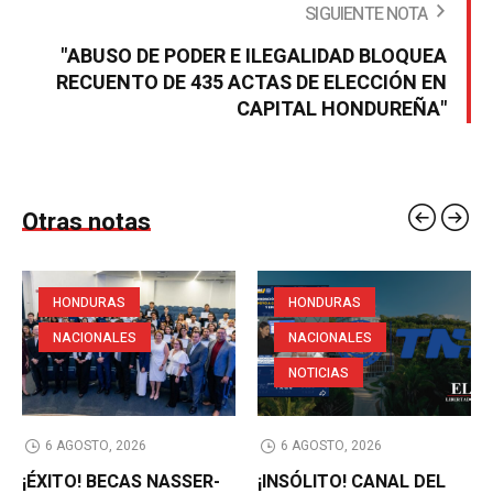
SIGUIENTE NOTA
"ABUSO DE PODER E ILEGALIDAD BLOQUEA
RECUENTO DE 435 ACTAS DE ELECCIÓN EN
CAPITAL HONDUREÑA"
Otras notas
HONDURAS
HONDURAS
NACIONALES
NACIONALES
NOTICIAS
6 AGOSTO, 2026
6 AGOSTO, 2026
¡ÉXITO! BECAS NASSER-
¡INSÓLITO! CANAL DEL