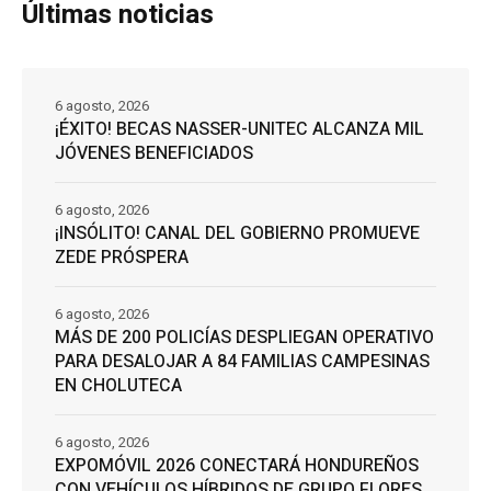
Últimas noticias
6 agosto, 2026
¡ÉXITO! BECAS NASSER-UNITEC ALCANZA MIL
JÓVENES BENEFICIADOS
6 agosto, 2026
¡INSÓLITO! CANAL DEL GOBIERNO PROMUEVE
ZEDE PRÓSPERA
6 agosto, 2026
MÁS DE 200 POLICÍAS DESPLIEGAN OPERATIVO
PARA DESALOJAR A 84 FAMILIAS CAMPESINAS
EN CHOLUTECA
6 agosto, 2026
EXPOMÓVIL 2026 CONECTARÁ HONDUREÑOS
CON VEHÍCULOS HÍBRIDOS DE GRUPO FLORES