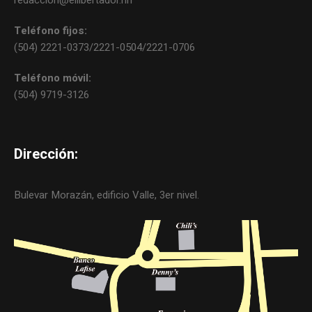
redaccion@ellibertador.hn
Teléfono fijos:
(504) 2221-0373/2221-0504/2221-0706
Teléfono móvil:
(504) 9719-3126
Dirección:
Bulevar Morazán, edificio Valle, 3er nivel.