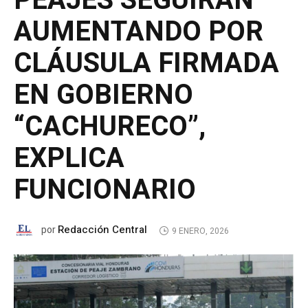
PEAJES SEGUIRÁN
AUMENTANDO POR
CLÁUSULA FIRMADA
EN GOBIERNO
“CACHURECO”,
EXPLICA
FUNCIONARIO
Redacción Central
por
9 ENERO, 2026