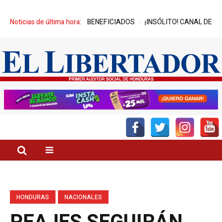
NZA MIL JÓVENES BENEFICIADOS
Noticias de última hora:
¡INSÓLITO! CANAL DEL GOBIERN
HONDURAS
NACIONALES