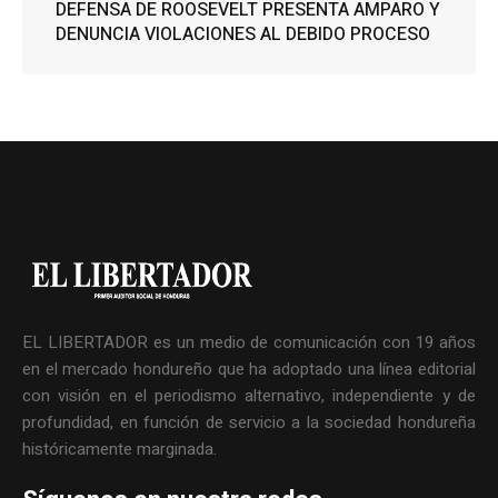
DEFENSA DE ROOSEVELT PRESENTA AMPARO Y
DENUNCIA VIOLACIONES AL DEBIDO PROCESO
EL LIBERTADOR es un medio de comunicación con 19 años
en el mercado hondureño que ha adoptado una línea editorial
con visión en el periodismo alternativo, independiente y de
profundidad, en función de servicio a la sociedad hondureña
históricamente marginada.