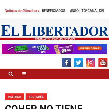
NZA MIL JÓVENES BENEFICIADOS
Noticias de última hora:
¡INSÓLITO! CANAL DEL GOBIERN
POLÍTICA
SECTORES