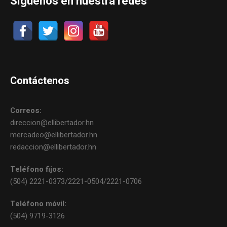
Síguenos en nuestra redes
Contáctenos
Correos:
direccion@ellibertador.hn
mercadeo@ellibertador.hn
redaccion@ellibertador.hn
Teléfono fijos:
(504) 2221-0373/2221-0504/2221-0706
Teléfono móvil:
(504) 9719-3126