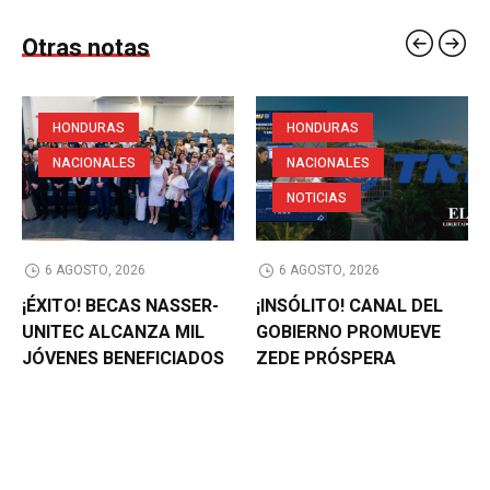
Otras notas
HONDURAS
HONDURAS
NACIONALES
NACIONALES
NOTICIAS
6 AGOSTO, 2026
6 AGOSTO, 2026
¡ÉXITO! BECAS NASSER-
¡INSÓLITO! CANAL DEL
UNITEC ALCANZA MIL
GOBIERNO PROMUEVE
JÓVENES BENEFICIADOS
ZEDE PRÓSPERA