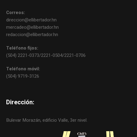
Correos:
direccion@ellibertador.hn
mercadeo@ellibertador.hn
redaccion@ellibertador.hn
Teléfono fijos:
(504) 2221-0373/2221-0504/2221-0706
Teléfono móvil:
(504) 9719-3126
Dirección:
Bulevar Morazán, edificio Valle, 3er nivel.