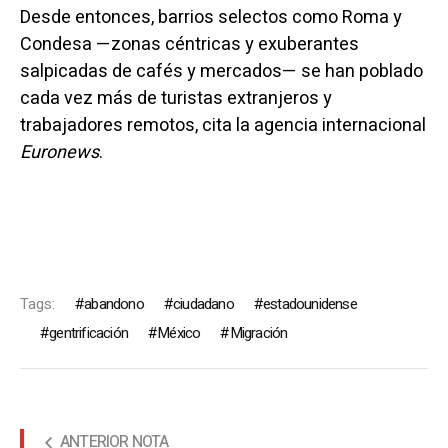
Desde entonces, barrios selectos como Roma y
Condesa —zonas céntricas y exuberantes
salpicadas de cafés y mercados— se han poblado
cada vez más de turistas extranjeros y
trabajadores remotos, cita la agencia internacional
Euronews
.
Tags:
abandono
ciudadano
estadounidense
gentrificación
México
Migración
ANTERIOR NOTA