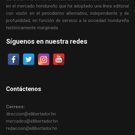
en el mercado hondureño que ha adoptado una línea editorial
con visión en el periodismo alternativo, independiente y de
profundidad, en función de servicio a la sociedad hondureña
históricamente marginada.
Síguenos en nuestra redes
Contáctenos
Correos:
direccion@ellibertador.hn
mercadeo@ellibertador.hn
redaccion@ellibertador.hn