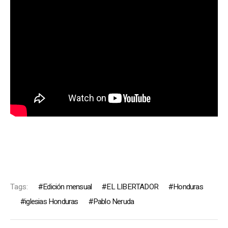
Tags:
Edición mensual
EL LIBERTADOR
Honduras
iglesias Honduras
Pablo Neruda