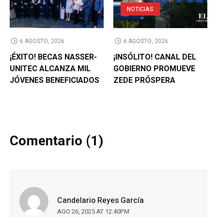
NOTICIAS
6 AGOSTO, 2026
6 AGOSTO, 2026
¡ÉXITO! BECAS NASSER-
¡INSÓLITO! CANAL DEL
UNITEC ALCANZA MIL
GOBIERNO PROMUEVE
JÓVENES BENEFICIADOS
ZEDE PRÓSPERA
Comentario (1)
Candelario Reyes García
AGO 26, 2025 AT 12:40PM