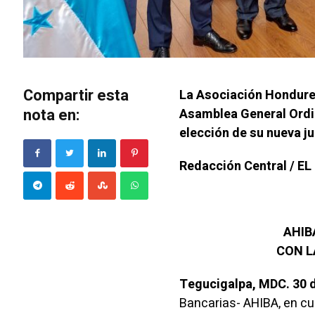
Compartir esta
La Asociación Hondureñ
nota en:
Asamblea General Ordin
elección de su nueva ju
Redacción Central / E
AHIB
CON L
Tegucigalpa, MDC. 30 d
Bancarias- AHIBA, en c