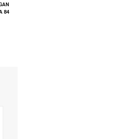
EGAN
A 84