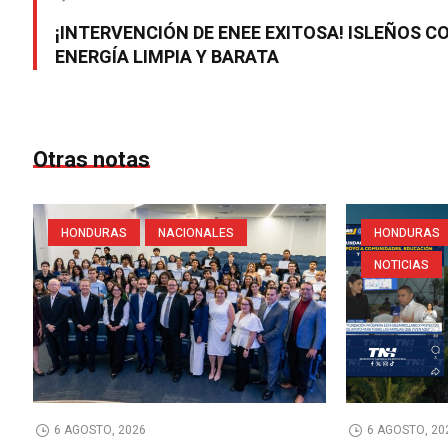
¡INTERVENCIÓN DE ENEE EXITOSA! ISLEÑOS C
ENERGÍA LIMPIA Y BARATA
Otras notas
HONDURAS
NACIONALES
HONDURAS
NOTICIAS
6 AGOSTO, 2026
6 AGOSTO, 20