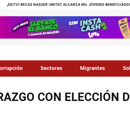
 NASSER-UNITEC ALCANZA MIL JÓVENES BENEFICIADOS
¡INSÓLITO! CA
orrupción
Sectores
Migrantes
So
RAZGO CON ELECCIÓN D