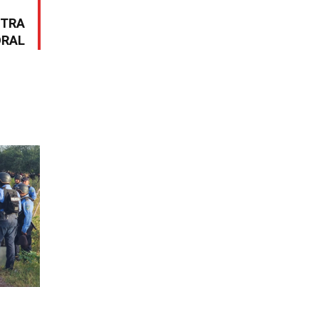
NTRA
ORAL