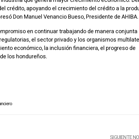
la industria que genera mayor crecimiento económico. 
del crédito, apoyando el crecimiento del crédito a la pro
xpresó Don Manuel Venancio Bueso, Presidente de AHIBA.
ompromiso en continuar trabajando de manera conjunta 
regulatorias, el sector privado y los organismos multilat
miento económico, la inclusión financiera, el progreso de
 de los hondureños.
anciero
SIGUIENTE N