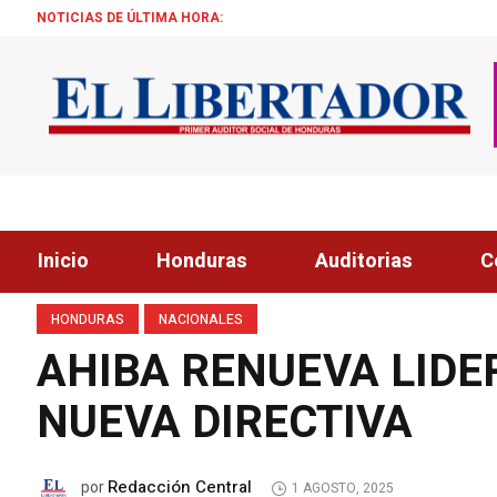
NOTICIAS DE ÚLTIMA HORA:
¡ÉXITO! BECAS
Inicio
Honduras
Auditorias
C
HONDURAS
NACIONALES
AHIBA RENUEVA LIDE
NUEVA DIRECTIVA
Redacción Central
por
1 AGOSTO, 2025