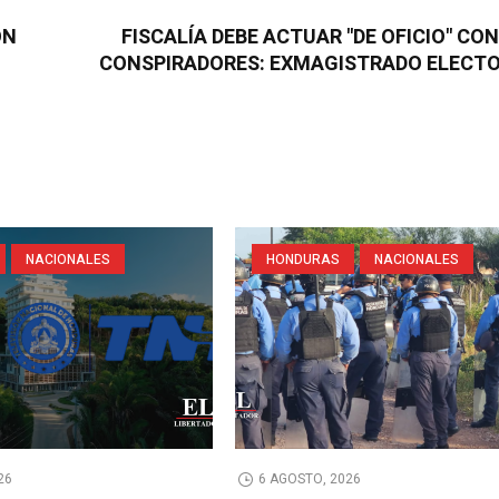
ON
FISCALÍA DEBE ACTUAR "DE OFICIO" CO
CONSPIRADORES: EXMAGISTRADO ELECT
NACIONALES
HONDURAS
NACIONALES
26
6 AGOSTO, 2026