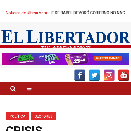
 CREADORES: TORRE DE BABEL DEVORÓ GOBIERNO NO NACIDO
Noticias de última hora:
DÍA D
POLÍTICA
SECTORES