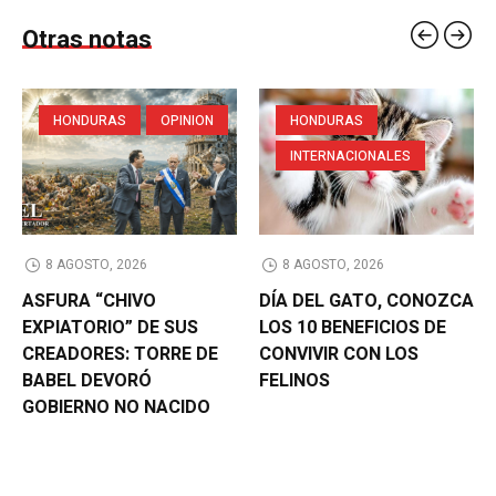
Otras notas
HONDURAS
OPINION
HONDURAS
INTERNACIONALES
8 AGOSTO, 2026
8 AGOSTO, 2026
ASFURA “CHIVO
DÍA DEL GATO, CONOZCA
EXPIATORIO” DE SUS
LOS 10 BENEFICIOS DE
CREADORES: TORRE DE
CONVIVIR CON LOS
BABEL DEVORÓ
FELINOS
GOBIERNO NO NACIDO