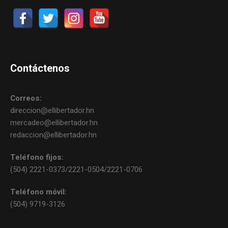
Contáctenos
Correos:
direccion@ellibertador.hn
mercadeo@ellibertador.hn
redaccion@ellibertador.hn
Teléfono fijos:
(504) 2221-0373/2221-0504/2221-0706
Teléfono móvil:
(504) 9719-3126