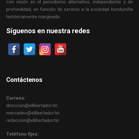
con visión en el periodismo alternativo, independiente y de
profundidad, en función de servicio a la sociedad hondureña
históricamente marginada.
Síguenos en nuestra redes
Contáctenos
Correos:
direccion@ellibertador.hn
mercadeo@ellibertador.hn
redaccion@ellibertador.hn
Teléfono fijos: