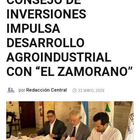
CONSEJO DE
INVERSIONES
IMPULSA
DESARROLLO
AGROINDUSTRIAL
CON “EL ZAMORANO”
Redacción Central
por
22 MAYO, 2025