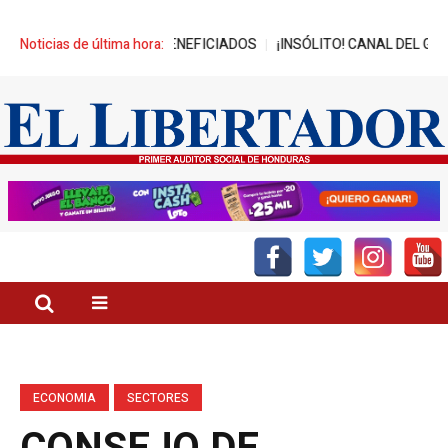
A MIL JÓVENES BENEFICIADOS
Noticias de última hora:
¡INSÓLITO! CANAL DEL GOBIERNO 
ECONOMIA
SECTORES