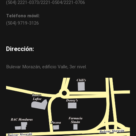
(504) 2221-0373/2221-0504/2221-0706
Teléfono móvil:
(504) 9719-3126
Dirección:
Bulevar Morazán, edificio Valle, 3er nivel.