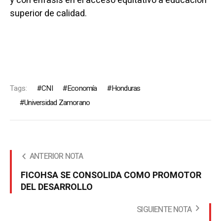
y con énfasis en el acceso equitativo a educación
superior de calidad.
Tags:
CNI
Economía
Honduras
Universidad Zamorano
ANTERIOR NOTA
FICOHSA SE CONSOLIDA COMO PROMOTOR
DEL DESARROLLO
SIGUIENTE NOTA