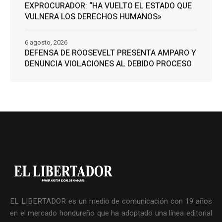
EXPROCURADOR: “HA VUELTO EL ESTADO QUE
VULNERA LOS DERECHOS HUMANOS»
6 agosto, 2026
DEFENSA DE ROOSEVELT PRESENTA AMPARO Y
DENUNCIA VIOLACIONES AL DEBIDO PROCESO
EL LIBERTADOR es un medio de comunicación con 19 años
en el mercado hondureño que ha adoptado una línea editorial