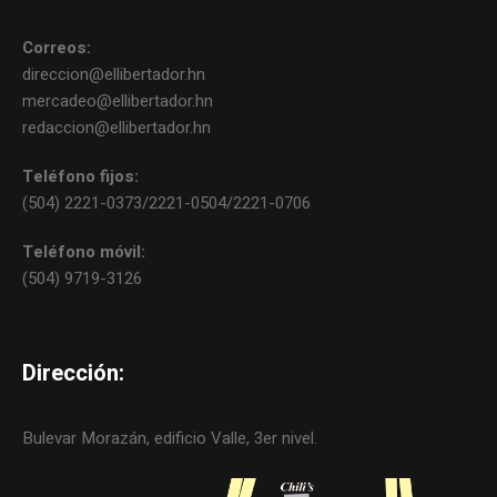
Correos:
direccion@ellibertador.hn
mercadeo@ellibertador.hn
redaccion@ellibertador.hn
Teléfono fijos:
(504) 2221-0373/2221-0504/2221-0706
Teléfono móvil:
(504) 9719-3126
Dirección:
Bulevar Morazán, edificio Valle, 3er nivel.