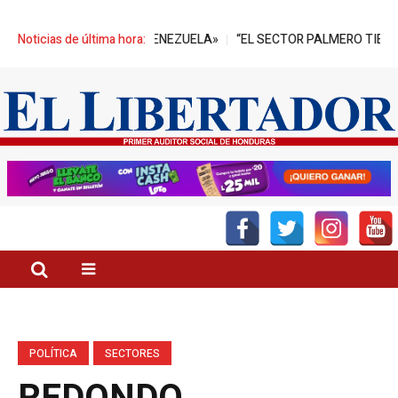
E PETRÓLEO DE VENEZUELA»
Noticias de última hora:
“EL SECTOR PALMERO TIENE UN ALI
POLÍTICA
SECTORES