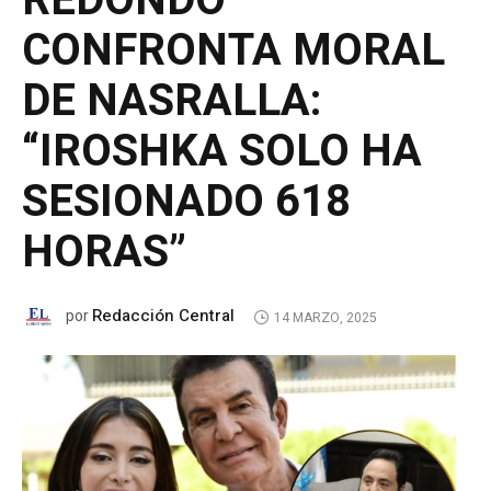
REDONDO
CONFRONTA MORAL
DE NASRALLA:
“IROSHKA SOLO HA
SESIONADO 618
HORAS”
Redacción Central
por
14 MARZO, 2025