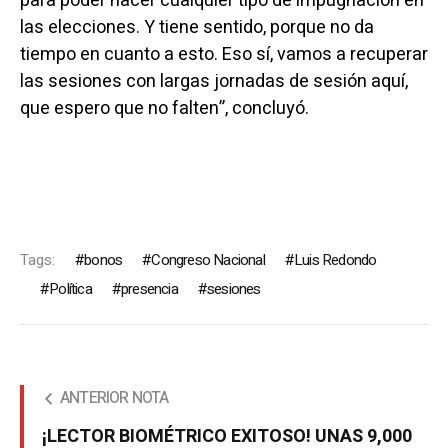
para poder hacer cualquier tipo de impugnación en
las elecciones. Y tiene sentido, porque no da
tiempo en cuanto a esto. Eso sí, vamos a recuperar
las sesiones con largas jornadas de sesión aquí,
que espero que no falten”, concluyó.
Tags:
bonos
Congreso Nacional
Luis Redondo
Política
presencia
sesiones
ANTERIOR NOTA
¡LECTOR BIOMÉTRICO EXITOSO! UNAS 9,000