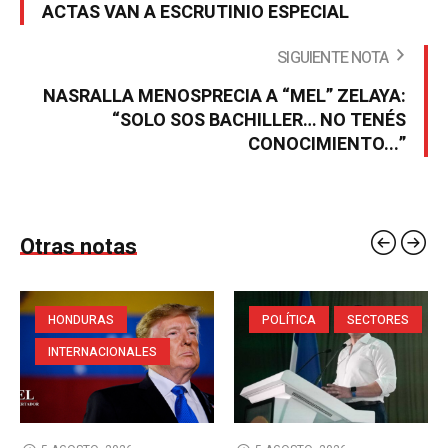
ACTAS VAN A ESCRUTINIO ESPECIAL
SIGUIENTE NOTA
NASRALLA MENOSPRECIA A “MEL” ZELAYA:
“SOLO SOS BACHILLER… NO TENÉS
CONOCIMIENTO...”
Otras notas
HONDURAS
POLÍTICA
SECTORES
INTERNACIONALES