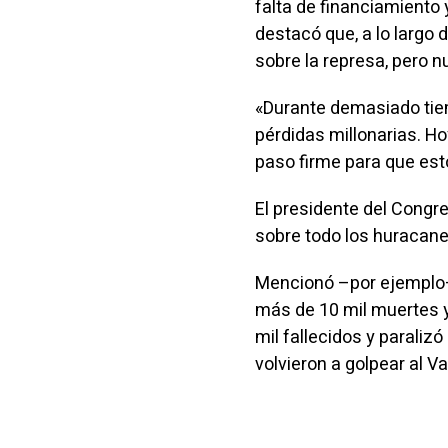
falta de financiamiento
destacó que, a lo largo 
sobre la represa, pero n
«Durante demasiado tie
pérdidas millonarias. 
paso firme para que esto
El presidente del Congre
sobre todo los huracane
Mencionó –por ejemplo–
más de 10 mil muertes y
mil fallecidos y paraliz
volvieron a golpear al V