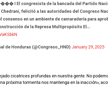
El congresista de la bancada del Partido Naci
 Chedrani, felicitó a las autoridades del Congreso Na
el consenso en un ambiente de camaradería para aprob
onstrucción de la Represa Multipropósito El…
yeVaKSbkN
nal de Honduras (@Congreso_HND)
January 29, 2025
ejado cicatrices profundas en nuestra gente. No podem
 una próxima tormenta nos mantenga en la inacción», aco