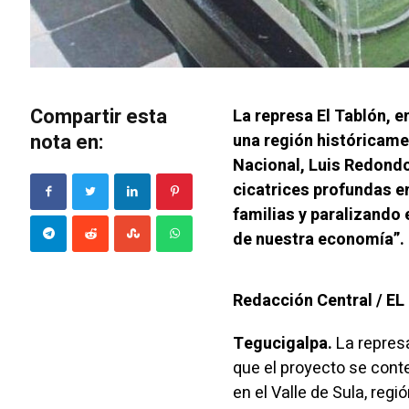
Compartir esta
La represa El Tablón, e
nota en:
una región históricame
Nacional, Luis Redond
cicatrices profundas e
familias y paralizando 
de nuestra economía”.
Redacción Central / E
Tegucigalpa.
La represa
que el proyecto se cont
en el Valle de Sula, reg