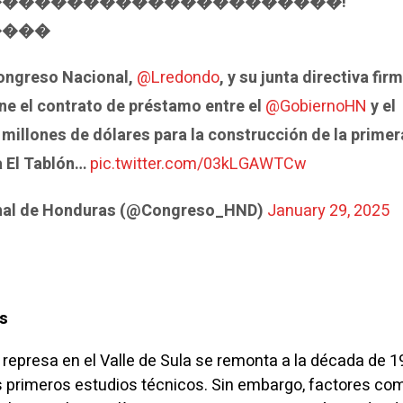
����������������������!
����
Congreso Nacional,
@Lredondo
, y su junta directiva fir
ne el contrato de préstamo entre el
@GobiernoHN
y el
millones de dólares para la construcción de la primer
a El Tablón…
pic.twitter.com/03kLGAWTCw
nal de Honduras (@Congreso_HND)
January 29, 2025
s
 represa en el Valle de Sula se remonta a la década de 1
s primeros estudios técnicos. Sin embargo, factores com