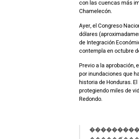
con las cuencas más impo
Chamelecón.
Ayer, el Congreso Nacio
dólares (aproximadamen
de Integración Económica
contempla en octubre d
Previo a la aprobación, 
por inundaciones que han
historia de Honduras. El
protegiendo miles de vi
Redondo.
���������