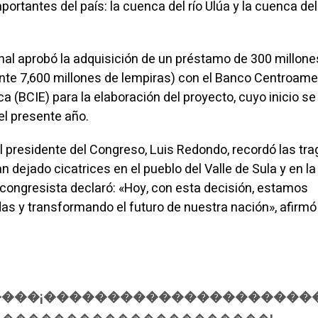
rtantes del país: la cuenca del río Ulúa y la cuenca del 
nal aprobó la adquisición de un préstamo de 300 millone
te 7,600 millones de lempiras) con el Banco Centroame
 (BCIE) para la elaboración del proyecto, cuyo inicio se
el presente año.
el presidente del Congreso, Luis Redondo, recordó las tr
 dejado cicatrices en el pueblo del Valle de Sula y en la
 congresista declaró: «Hoy, con esta decisión, estamos
das y transformando el futuro de nuestra nación», afirmó
���¡���������������������