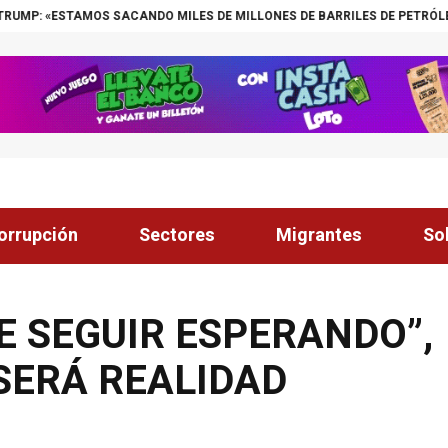
CANDO MILES DE MILLONES DE BARRILES DE PETRÓLEO DE VENEZUELA»
orrupción
Sectores
Migrantes
So
 SEGUIR ESPERANDO”,
SERÁ REALIDAD