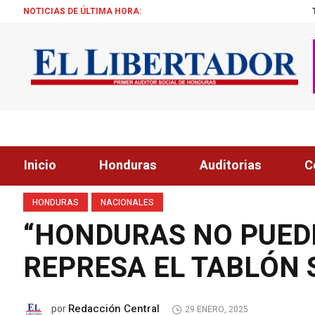
NOTICIAS DE ÚLTIMA HORA:
TRUMP: «ESTAMOS SA
Inicio
Honduras
Auditorias
C
HONDURAS
NACIONALES
“HONDURAS NO PUEDE
REPRESA EL TABLÓN 
Redacción Central
por
29 ENERO, 2025