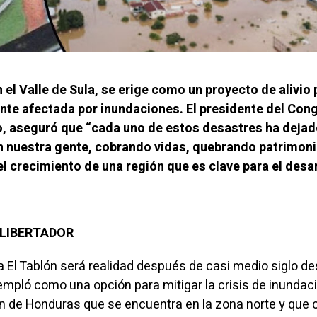
n el Valle de Sula, se erige como un proyecto de alivio 
nte afectada por inundaciones. El presidente del Con
o, aseguró que “cada uno de estos desastres ha deja
n nuestra gente, cobrando vidas, quebrando patrimon
el crecimiento de una región que es clave para el desa
L LIBERTADOR
 El Tablón será realidad después de casi medio siglo d
empló como una opción para mitigar la crisis de inundac
ión de Honduras que se encuentra en la zona norte y que