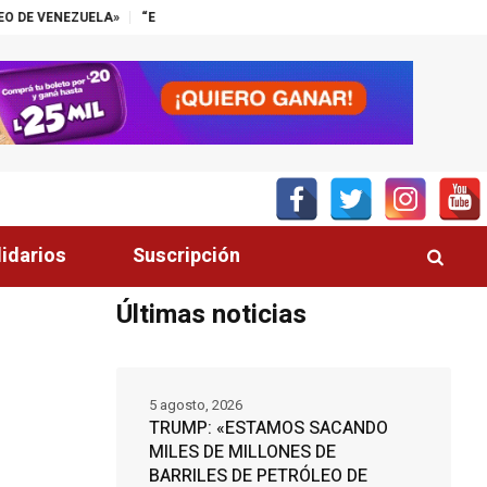
“EL SECTOR PALMERO TIENE UN ALIADO EN EL CONGRESO”, DESTACA T
lidarios
Suscripción
Últimas noticias
5 agosto, 2026
TRUMP: «ESTAMOS SACANDO
MILES DE MILLONES DE
BARRILES DE PETRÓLEO DE