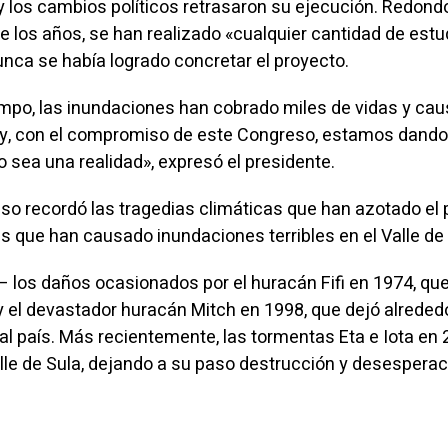
 y los cambios políticos retrasaron su ejecución. Redond
de los años, se han realizado «cualquier cantidad de estu
unca se había logrado concretar el proyecto.
mpo, las inundaciones han cobrado miles de vidas y ca
Hoy, con el compromiso de este Congreso, estamos dando
 sea una realidad», expresó el presidente.
so recordó las tragedias climáticas que han azotado el p
s que han causado inundaciones terribles en el Valle de 
 los daños ocasionados por el huracán Fifi en 1974, qu
 el devastador huracán Mitch en 1998, que dejó alreded
ó al país. Más recientemente, las tormentas Eta e Iota en
alle de Sula, dejando a su paso destrucción y desesperac