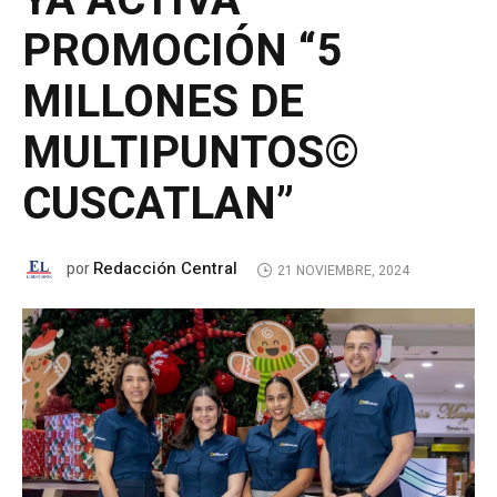
YA ACTIVA
PROMOCIÓN “5
MILLONES DE
MULTIPUNTOS©
CUSCATLAN”
Redacción Central
por
21 NOVIEMBRE, 2024