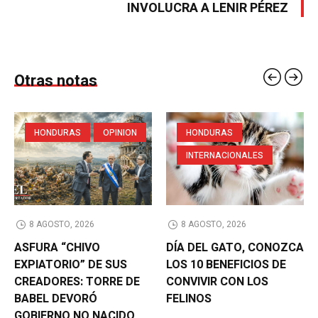
INVOLUCRA A LENIR PÉREZ
Otras notas
HONDURAS
OPINION
HONDURAS
INTERNACIONALES
8 AGOSTO, 2026
8 AGOSTO, 2026
ASFURA “CHIVO
DÍA DEL GATO, CONOZCA
EXPIATORIO” DE SUS
LOS 10 BENEFICIOS DE
CREADORES: TORRE DE
CONVIVIR CON LOS
BABEL DEVORÓ
FELINOS
GOBIERNO NO NACIDO