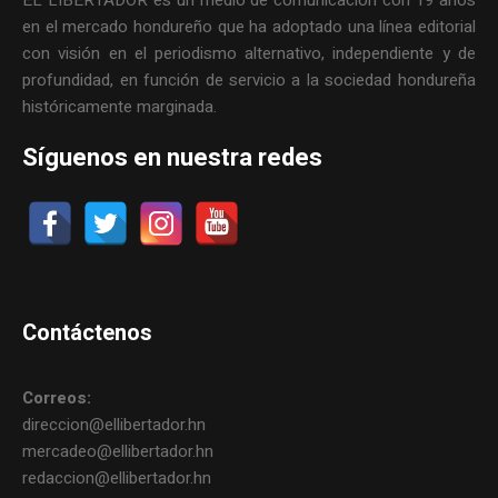
en el mercado hondureño que ha adoptado una línea editorial
con visión en el periodismo alternativo, independiente y de
profundidad, en función de servicio a la sociedad hondureña
históricamente marginada.
Síguenos en nuestra redes
Contáctenos
Correos:
direccion@ellibertador.hn
mercadeo@ellibertador.hn
redaccion@ellibertador.hn