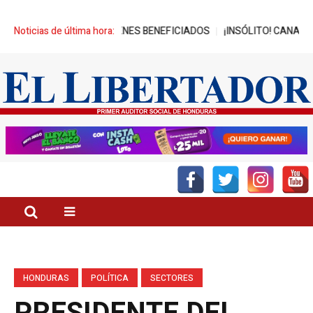
 ALCANZA MIL JÓVENES BENEFICIADOS
Noticias de última hora:
¡INSÓLITO! CANAL DEL GO
HONDURAS
POLÍTICA
SECTORES