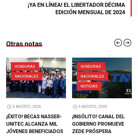
¡YA EN LÍNEA! EL LIBERTADOR DÉCIMA
EDICIÓN MENSUAL DE 2024
Otras notas
HONDURAS
HONDURAS
NACIONALES
NACIONALES
NOTICIAS
6 AGOSTO, 2026
6 AGOSTO, 2026
¡ÉXITO! BECAS NASSER-
¡INSÓLITO! CANAL DEL
UNITEC ALCANZA MIL
GOBIERNO PROMUEVE
JÓVENES BENEFICIADOS
ZEDE PRÓSPERA