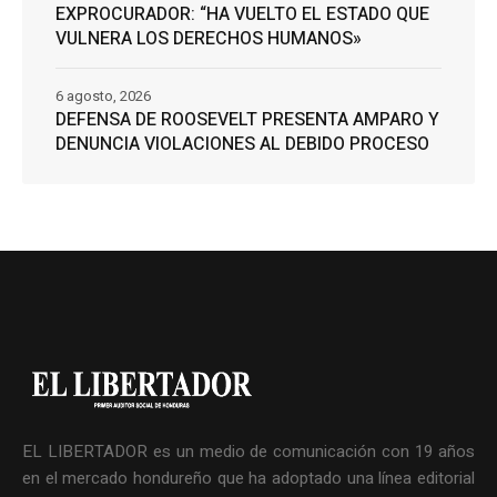
EXPROCURADOR: “HA VUELTO EL ESTADO QUE
VULNERA LOS DERECHOS HUMANOS»
6 agosto, 2026
DEFENSA DE ROOSEVELT PRESENTA AMPARO Y
DENUNCIA VIOLACIONES AL DEBIDO PROCESO
EL LIBERTADOR es un medio de comunicación con 19 años
en el mercado hondureño que ha adoptado una línea editorial