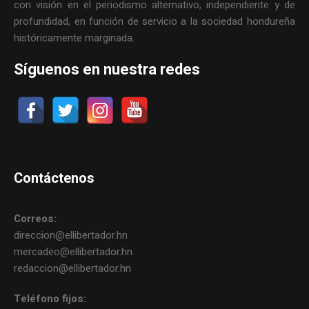
con visión en el periodismo alternativo, independiente y de
profundidad, en función de servicio a la sociedad hondureña
históricamente marginada.
Síguenos en nuestra redes
Contáctenos
Correos:
direccion@ellibertador.hn
mercadeo@ellibertador.hn
redaccion@ellibertador.hn
Teléfono fijos: