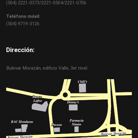
(504) 2221-0373/2221-0504/2221-0706
Teléfono móvil:
(504) 9719-3126
Dirección:
Bulevar Morazán, edificio Valle, 3er nivel.