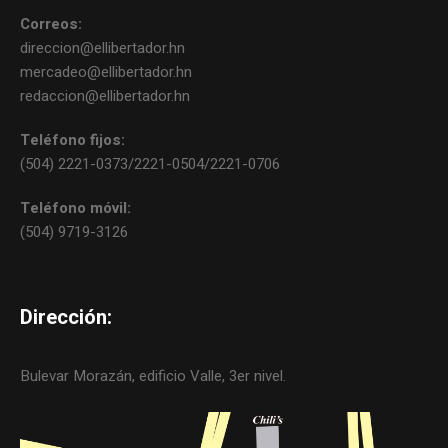
Correos:
direccion@ellibertador.hn
mercadeo@ellibertador.hn
redaccion@ellibertador.hn
Teléfono fijos:
(504) 2221-0373/2221-0504/2221-0706
Teléfono móvil:
(504) 9719-3126
Dirección:
Bulevar Morazán, edificio Valle, 3er nivel.