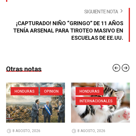
SIGUIENTE NOTA
¡CAPTURADO! NIÑO “GRINGO” DE 11 AÑOS
TENÍA ARSENAL PARA TIROTEO MASIVO EN
ESCUELAS DE EE.UU.
Otras notas
HONDURAS
OPINION
HONDURAS
INTERNACIONALES
8 AGOSTO, 2026
8 AGOSTO, 2026