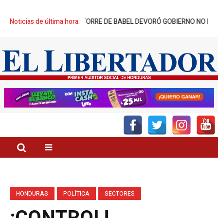
 SUS CREADORES: TORRE DE BABEL DEVORÓ GOBIERNO NO NACIDO
Noticias de última hora:
D
HONDURAS
POLÍTICA
SECTORES