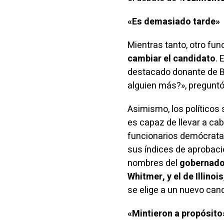
«Es demasiado tarde»
Mientras tanto, otro fun
cambiar el candidato
. 
destacado donante de B
alguien más?», preguntó
Asimismo, los políticos
es capaz de llevar a cab
funcionarios demócrata
sus índices de aprobaci
nombres del
gobernador
Whitmer, y el de Illinois
se elige a un nuevo can
«Mintieron a propósito