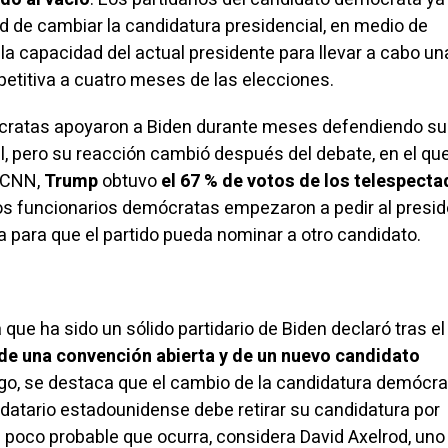
ad de cambiar la candidatura presidencial, en medio de
la capacidad del actual presidente para llevar a cabo un
etitiva a cuatro meses de las elecciones.
cratas apoyaron a Biden durante meses defendiendo su
l, pero su reacción cambió después del debate, en el que
 CNN,
Trump
obtuvo
el 67 % de votos de los telespect
os funcionarios demócratas empezaron a pedir al presi
a para que el partido pueda nominar a otro candidato.
 que ha sido un sólido partidario de Biden
declaró
tras el
 de una convención abierta y de un nuevo candidato
go, se destaca que el cambio de la candidatura demócra
ndatario estadounidense debe retirar su candidatura por
 poco probable que ocurra, considera David Axelrod, uno