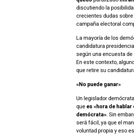
discutiendo la posibilid
crecientes dudas sobre 
campaña electoral comp
La mayoría de los demó
candidatura presidencia
según una encuesta de
En este contexto, algun
que retire su candidatur
«No puede ganar»
Un legislador demócrata
que
es «hora de hablar
demócrata»
. Sin embar
será fácil, ya que el ma
voluntad propia y eso es