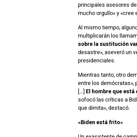
principales asesores de
mucho orgullo» y «cree 
Al mismo tiempo, algun
multiplicarán los llamam
sobre la sustitución va
desastre», aseveró un 
presidenciales.
Mientras tanto, otro d
entre los demócratas», 
[…]
El hombre que está 
sofocó las críticas a B
que dimita», destacó.
«Biden está frito»
Un exasistente de camp