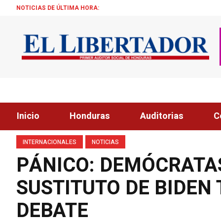
NOTICIAS DE ÚLTIMA HORA:
¡ÉXITO! BECA
Inicio
Honduras
Auditorias
C
INTERNACIONALES
NOTICIAS
PÁNICO: DEMÓCRATA
SUSTITUTO DE BIDEN
DEBATE