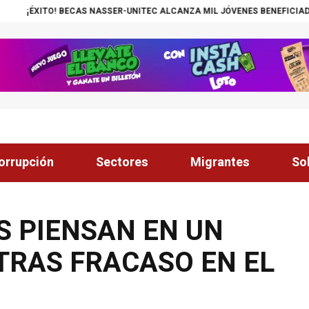
S NASSER-UNITEC ALCANZA MIL JÓVENES BENEFICIADOS
¡INSÓLITO! C
orrupción
Sectores
Migrantes
So
S PIENSAN EN UN
 TRAS FRACASO EN EL