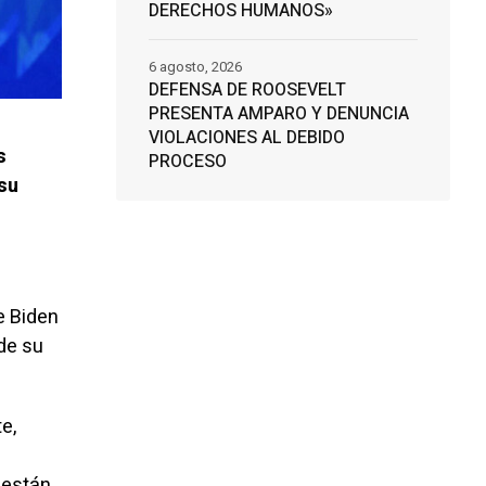
DERECHOS HUMANOS»
6 agosto, 2026
DEFENSA DE ROOSEVELT
PRESENTA AMPARO Y DENUNCIA
VIOLACIONES AL DEBIDO
s
PROCESO
su
e Biden
de su
e,
 están