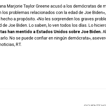
ana Marjorie Taylor Greene
acusó
a los demócratas de m
n los problemas relacionados con la edad de Joe Biden»,
 hecho a propósito. «No les sorprenden los graves prob
 de Joe Biden. Lo saben, lo ven todos los días. Lo hicier
as han mentido a Estados Unidos sobre Joe Biden.
A
zarlo. No se puede confiar en ningún demócrata»,
asever
oticias, RT.