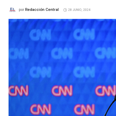
Redacción Central
por
28 JUNIO, 2024