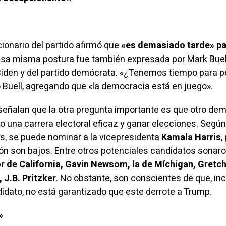
cionario del partido afirmó que
«es demasiado tarde» pa
Esa misma postura fue también expresada por Mark Buell
iden y del partido demócrata. «¿Tenemos tiempo para p
 Buell, agregando que «la democracia está en juego».
 señalan que la otra pregunta importante es que otro de
o una carrera electoral eficaz y ganar elecciones. Según
s, se puede nominar a la vicepresidenta
Kamala Harris
,
ón son bajos. Entre otros potenciales candidatos sonaro
 de California, Gavin Newsom, la de Míchigan, Gretc
, J.B. Pritzker
. No obstante, son conscientes de que, inc
didato, no está garantizado que este derrote a Trump.
»