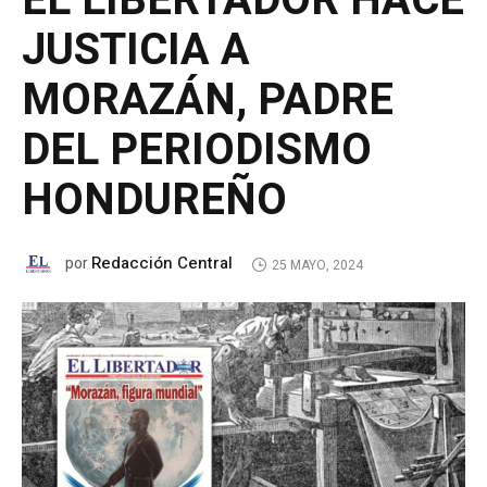
EL LIBERTADOR HACE
JUSTICIA A
MORAZÁN, PADRE
DEL PERIODISMO
HONDUREÑO
Redacción Central
por
25 MAYO, 2024