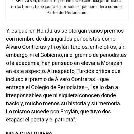
LIBERTADOR, de crear el premio a la excelencia periodística
en su honor, hace justicia al prócer, al que consideró como el
Padre del Periodismo.
Y, es que, en Honduras se otorgan varios premios
con nombre de distinguidos periodistas como
Álvaro Contreras y Froylán Turcios, entre otros; sin
embargo, ni el Gobierno, ni el gremio de periodistas
o la academia, han pensado en elevar a Morazán
en este aspecto. Al respecto, Turcios critica que
incluso el premio de Álvaro Contreras –que
entrega el Colegio de Periodistas–, “se lo dan a
irresponsables que ni siquiera conocen dónde
nació y, mucho menos su historia y su memoria.
Lo mismo sucede con Froylán, que tuvo dos
etapas: el poeta y el patriota”.
NO A CUALQUIERA