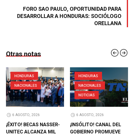
FORO SAO PAULO, OPORTUNIDAD PARA
DESARROLLAR A HONDURAS: SOCIÓLOGO
ORELLANA
Otras notas
HONDURAS
HONDURAS
NACIONALES
NACIONALES
NOTICIAS
6 AGOSTO, 2026
6 AGOSTO, 2026
¡ÉXITO! BECAS NASSER-
¡INSÓLITO! CANAL DEL
UNITEC ALCANZA MIL
GOBIERNO PROMUEVE