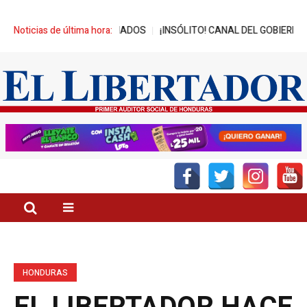
 BENEFICIADOS
Noticias de última hora:
¡INSÓLITO! CANAL DEL GOBIERNO PROMUEVE ZED
HONDURAS