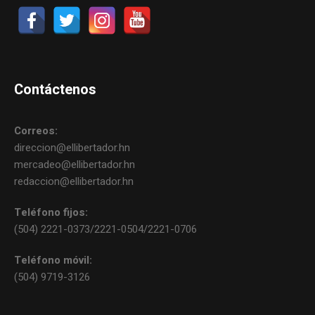
Contáctenos
Correos:
direccion@ellibertador.hn
mercadeo@ellibertador.hn
redaccion@ellibertador.hn
Teléfono fijos:
(504) 2221-0373/2221-0504/2221-0706
Teléfono móvil:
(504) 9719-3126