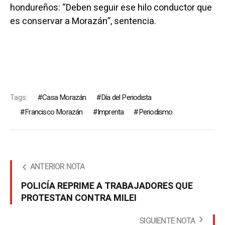
hondureños: “Deben seguir ese hilo conductor que
es conservar a Morazán”, sentencia.
Tags:
Casa Morazán
Día del Periodista
Francisco Morazán
Imprenta
Periodismo
ANTERIOR NOTA
POLICÍA REPRIME A TRABAJADORES QUE
PROTESTAN CONTRA MILEI
SIGUIENTE NOTA