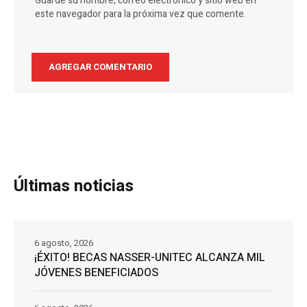
Guarde su nombre, correo electrónico y sitio web en
este navegador para la próxima vez que comente.
Últimas noticias
6 agosto, 2026
¡ÉXITO! BECAS NASSER-UNITEC ALCANZA MIL
JÓVENES BENEFICIADOS