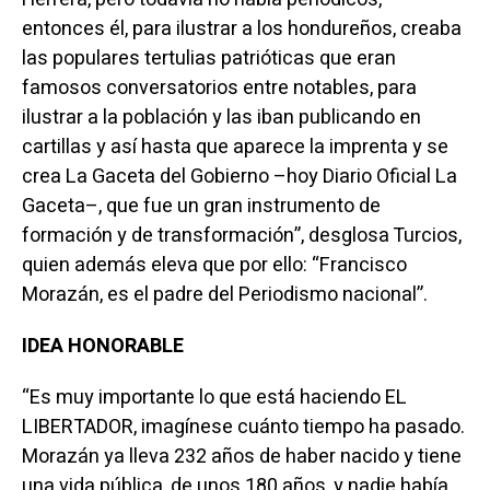
entonces él, para ilustrar a los hondureños, creaba
las populares tertulias patrióticas que eran
famosos conversatorios entre notables, para
ilustrar a la población y las iban publicando en
cartillas y así hasta que aparece la imprenta y se
crea La Gaceta del Gobierno –hoy Diario Oficial La
Gaceta–, que fue un gran instrumento de
formación y de transformación”, desglosa Turcios,
quien además eleva que por ello: “Francisco
Morazán, es el padre del Periodismo nacional”.
IDEA HONORABLE
“Es muy importante lo que está haciendo EL
LIBERTADOR, imagínese cuánto tiempo ha pasado.
Morazán ya lleva 232 años de haber nacido y tiene
una vida pública, de unos 180 años, y nadie había