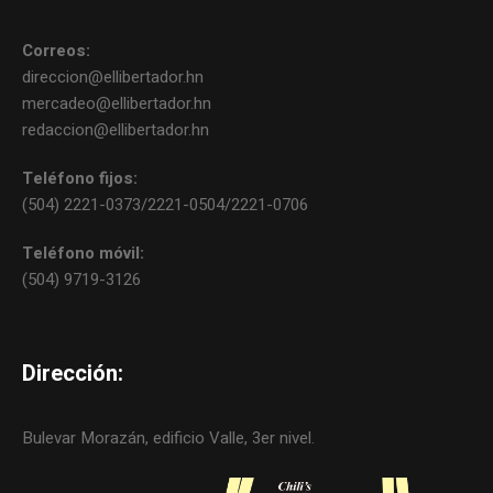
Correos:
direccion@ellibertador.hn
mercadeo@ellibertador.hn
redaccion@ellibertador.hn
Teléfono fijos:
(504) 2221-0373/2221-0504/2221-0706
Teléfono móvil:
(504) 9719-3126
Dirección:
Bulevar Morazán, edificio Valle, 3er nivel.