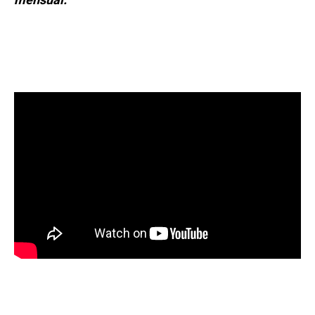
mensual: