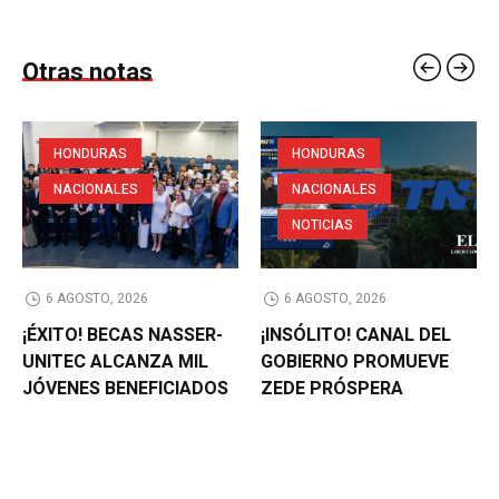
Otras notas
HONDURAS
HONDURAS
NACIONALES
NACIONALES
NOTICIAS
6 AGOSTO, 2026
6 AGOSTO, 2026
¡ÉXITO! BECAS NASSER-
¡INSÓLITO! CANAL DEL
UNITEC ALCANZA MIL
GOBIERNO PROMUEVE
JÓVENES BENEFICIADOS
ZEDE PRÓSPERA