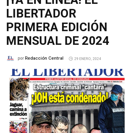
¡YA EN LÍNEA! EL
LIBERTADOR
PRIMERA EDICIÓN
MENSUAL DE 2024
Redacción Central
por
29 ENERO, 2024