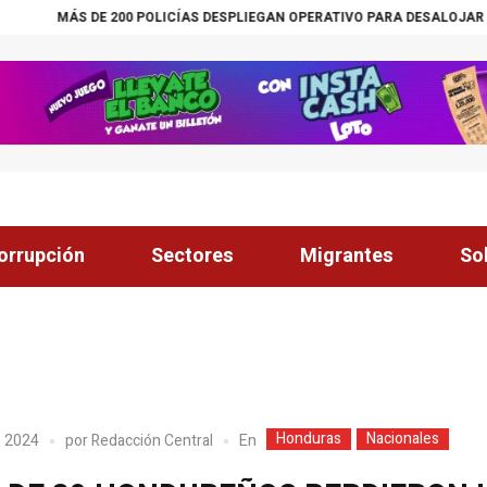
ÁS DE 200 POLICÍAS DESPLIEGAN OPERATIVO PARA DESALOJAR A 84 FA
orrupción
Sectores
Migrantes
So
Honduras
Nacionales
En
, 2024
por
Redacción Central