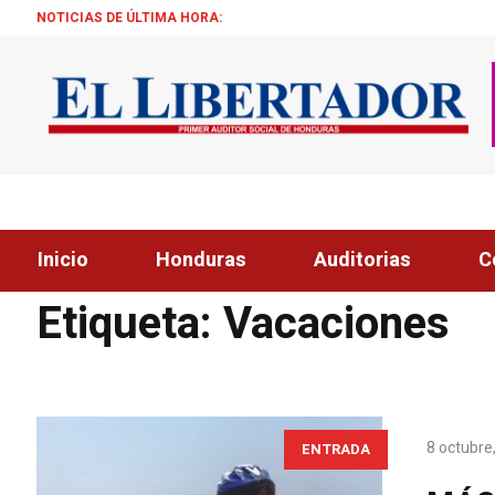
NOTICIAS DE ÚLTIMA HORA:
M
Inicio
Honduras
Auditorias
C
Home
»
Vacaciones
Etiqueta:
Vacaciones
8 octubre
ENTRADA