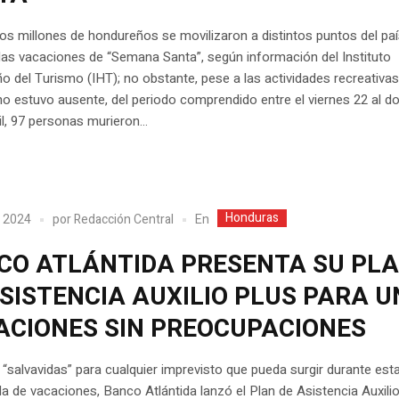
s millones de hondureños se movilizaron a distintos puntos del paí
 las vacaciones de “Semana Santa”, según información del Instituto
 del Turismo (IHT); no obstante, pese a las actividades recreativas,
no estuvo ausente, del periodo comprendido entre el viernes 22 al 
il, 97 personas murieron...
Honduras
En
, 2024
por
Redacción Central
CO ATLÁNTIDA PRESENTA SU PL
ASISTENCIA AUXILIO PLUS PARA 
ACIONES SIN PREOCUPACIONES
salvavidas” para cualquier imprevisto que pueda surgir durante est
 de vacaciones, Banco Atlántida lanzó el Plan de Asistencia Auxilio