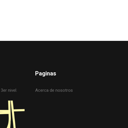
Paginas
3er nivel.
Acerca de nosotros