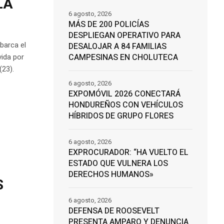
LA
6 agosto, 2026
MÁS DE 200 POLICÍAS
DESPLIEGAN OPERATIVO PARA
barca el
DESALOJAR A 84 FAMILIAS
vida por
CAMPESINAS EN CHOLUTECA
(23).
6 agosto, 2026
EXPOMÓVIL 2026 CONECTARÁ
HONDUREÑOS CON VEHÍCULOS
HÍBRIDOS DE GRUPO FLORES
6 agosto, 2026
EXPROCURADOR: “HA VUELTO EL
ESTADO QUE VULNERA LOS
DERECHOS HUMANOS»
S
6 agosto, 2026
DEFENSA DE ROOSEVELT
PRESENTA AMPARO Y DENUNCIA