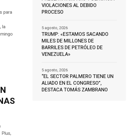
VIOLACIONES AL DEBIDO
PROCESO
s para
 la
5 agosto, 2026
TRUMP: «ESTAMOS SACANDO
domingo
MILES DE MILLONES DE
BARRILES DE PETRÓLEO DE
VENEZUELA»
5 agosto, 2026
“EL SECTOR PALMERO TIENE UN
ALIADO EN EL CONGRESO”,
AN
DESTACA TOMÁS ZAMBRANO
UNAS
a
 Plus,