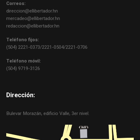
Correos:
direccion@ellibertador.hn
mercadeo@ellibertador.hn
redaccion@ellibertador.hn
Teléfono fijos:
(504) 2221-0373/2221-0504/2221-0706
Teléfono móvil:
(504) 9719-3126
Dirección:
Bulevar Morazán, edificio Valle, 3er nivel.