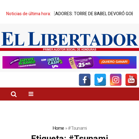
PIATORIO” DE SUS CREADORES: TORRE DE BABEL DEVORÓ GOBIERNO 
Noticias de última hora:
Home
»
#Tsunami
Etiqueta:
#Tsunami