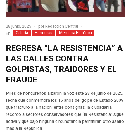
28 junio, 2025
por
Redacción Central
Galería
Honduras
Memoria Histórica
En
REGRESA “LA RESISTENCIA” A
LAS CALLES CONTRA
GOLPISTAS, TRAIDORES Y EL
FRAUDE
Miles de hondureños alzaron la voz este 28 de junio de 2025,
fecha que conmemora los 16 años del golpe de Estado 2009
que fracturó a la nación; entre consignas, la ciudadanía
recordó a sectores conservadores que “la Resistencia” sigue
activa y que bajo ninguna circunstancia permitirán otro asalto
más a la República.