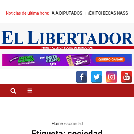
ES DE REPRESA A DIPUTADOS
Noticias de última hora:
¡ÉXITO! BECAS NASSER-UNITEC AL
Home
»
sociedad
Etiqueta:
sociedad