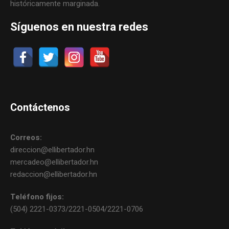
históricamente marginada.
Síguenos en nuestra redes
Contáctenos
Correos:
direccion@ellibertador.hn
mercadeo@ellibertador.hn
redaccion@ellibertador.hn
Teléfono fijos:
(504) 2221-0373/2221-0504/2221-0706