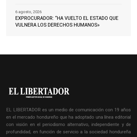
6 agosto, 2026
EXPROCURADOR: “HA VUELTO EL ESTADO QUE
VULNERA LOS DERECHOS HUMANOS»
EL LIBERTADOR es un medio de comunicación con 19 años
en el mercado hondureño que ha adoptado una línea editorial
con visión en el periodismo alternativo, independiente y de
profundidad, en función de servicio a la sociedad hondureña