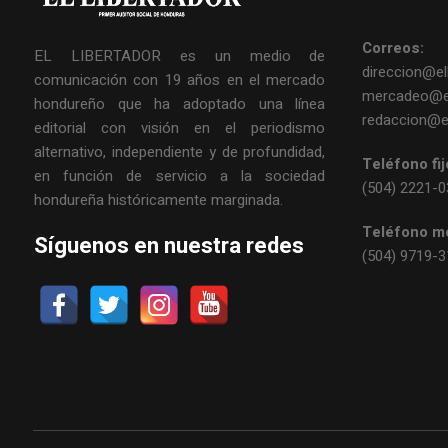
Correos:
EL LIBERTADOR es un medio de
direccion@ell
comunicación con 19 años en el mercado
mercadeo@el
hondureño que ha adoptado una línea
redaccion@el
editorial con visión en el periodismo
alternativo, independiente y de profundidad,
Teléfono fij
en función de servicio a la sociedad
(504) 2221-
hondureña históricamente marginada.
Teléfono mó
Síguenos en nuestra redes
(504) 9719-