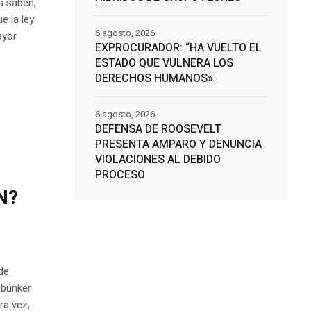
s saben,
e la ley
6 agosto, 2026
ayor
EXPROCURADOR: “HA VUELTO EL
ESTADO QUE VULNERA LOS
DERECHOS HUMANOS»
6 agosto, 2026
DEFENSA DE ROOSEVELT
PRESENTA AMPARO Y DENUNCIA
VIOLACIONES AL DEBIDO
PROCESO
N?
de
 búnker
ra vez,