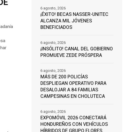
DE
6 agosto, 2026
¡ÉXITO! BECAS NASSER-UNITEC
ALCANZA MIL JÓVENES
dadanía
BENEFICIADOS
esa
6 agosto, 2026
char
¡INSÓLITO! CANAL DEL GOBIERNO
PROMUEVE ZEDE PRÓSPERA
6 agosto, 2026
MÁS DE 200 POLICÍAS
DESPLIEGAN OPERATIVO PARA
DESALOJAR A 84 FAMILIAS
CAMPESINAS EN CHOLUTECA
6 agosto, 2026
EXPOMÓVIL 2026 CONECTARÁ
HONDUREÑOS CON VEHÍCULOS
HÍBRIDOS DE GRUPO FLORES