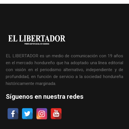
EL LIBERTADOR es un medio de comunicación con 19 años
en el mercado hondureño que ha adoptado una línea editorial
con visión en el periodismo alternativo, independiente y de
profundidad, en función de servicio a la sociedad hondureña
históricamente marginada.
Síguenos en nuestra redes