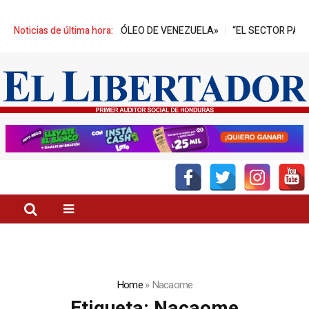
ARRILES DE PETRÓLEO DE VENEZUELA»
Noticias de última hora:
“EL SECTOR PALMERO TIE
Home
»
Nacaome
Etiqueta:
Nacaome