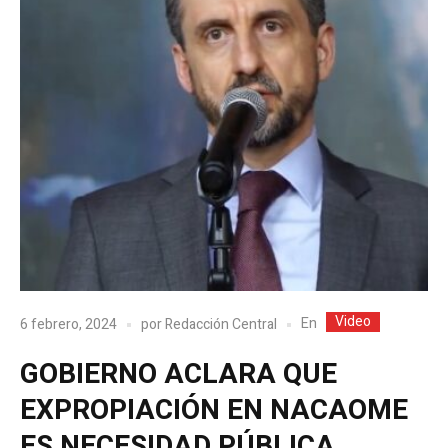
Video
En
6 febrero, 2024
por
Redacción Central
GOBIERNO ACLARA QUE
EXPROPIACIÓN EN NACAOME
ES NECESIDAD PÚBLICA