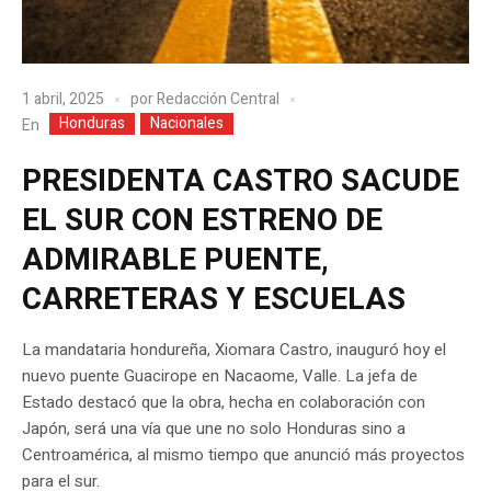
1 abril, 2025
por
Redacción Central
Honduras
Nacionales
En
PRESIDENTA CASTRO SACUDE
EL SUR CON ESTRENO DE
ADMIRABLE PUENTE,
CARRETERAS Y ESCUELAS
La mandataria hondureña, Xiomara Castro, inauguró hoy el
nuevo puente Guacirope en Nacaome, Valle. La jefa de
Estado destacó que la obra, hecha en colaboración con
Japón, será una vía que une no solo Honduras sino a
Centroamérica, al mismo tiempo que anunció más proyectos
para el sur.