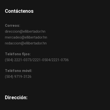
Contáctenos
Correos:
direccion@ellibertador.hn
mercadeo@ellibertador.hn
redaccion@ellibertador.hn
Teléfono fijos:
(504) 2221-0373/2221-0504/2221-0706
Teléfono móvil:
(504) 9719-3126
Dirección: