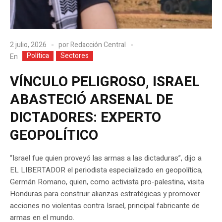
2 julio, 2026
por
Redacción Central
Política
Sectores
En
VÍNCULO PELIGROSO, ISRAEL
ABASTECIÓ ARSENAL DE
DICTADORES: EXPERTO
GEOPOLÍTICO
“Israel fue quien proveyó las armas a las dictaduras”, dijo a
EL LIBERTADOR el periodista especializado en geopolítica,
Germán Romano, quien, como activista pro-palestina, visita
Honduras para construir alianzas estratégicas y promover
acciones no violentas contra Israel, principal fabricante de
armas en el mundo.