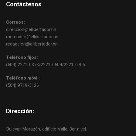
Contáctenos
Correos:
direccion@ellibertador.hn
mercadeo@ellibertador.hn
redaccion@ellibertador.hn
Teléfono fijos:
(504) 2221-0373/2221-0504/2221-0706
Teléfono móvil:
(504) 9719-3126
Dirección:
Bulevar Morazán, edificio Valle, 3er nivel.