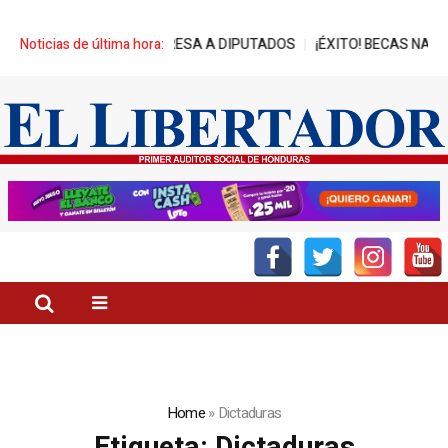
RA AVANCES DE REPRESA A DIPUTADOS
Noticias de última hora:
¡ÉXITO! BECAS NASSER-U
Home
»
Dictaduras
Etiqueta:
Dictaduras