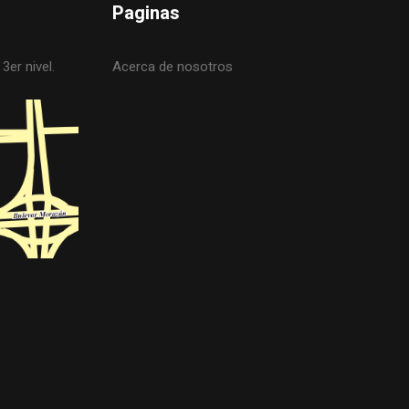
Paginas
3er nivel.
Acerca de nosotros