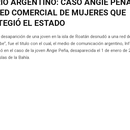
IO ARGENTINO: CASO ANGIE PEÑ
RED COMERCIAL DE MUJERES QUE
TEGIÓ EL ESTADO
desaparición de una joven en la isla de Roatán desnudó a una red de
ibe”, fue el titulo con el cual, el medio de comunicación argentino, In
ó en el caso de la joven Angie Peña, desaparecida el 1 de enero de
slas de la Bahía.