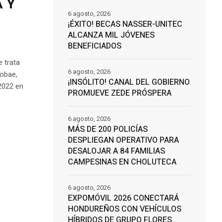
A Y
6 agosto, 2026
¡ÉXITO! BECAS NASSER-UNITEC
ALCANZA MIL JÓVENES
BENEFICIADOS
 trata
6 agosto, 2026
fobae,
¡INSÓLITO! CANAL DEL GOBIERNO
 2022 en
PROMUEVE ZEDE PRÓSPERA
6 agosto, 2026
MÁS DE 200 POLICÍAS
DESPLIEGAN OPERATIVO PARA
DESALOJAR A 84 FAMILIAS
CAMPESINAS EN CHOLUTECA
6 agosto, 2026
EXPOMÓVIL 2026 CONECTARÁ
HONDUREÑOS CON VEHÍCULOS
HÍBRIDOS DE GRUPO FLORES