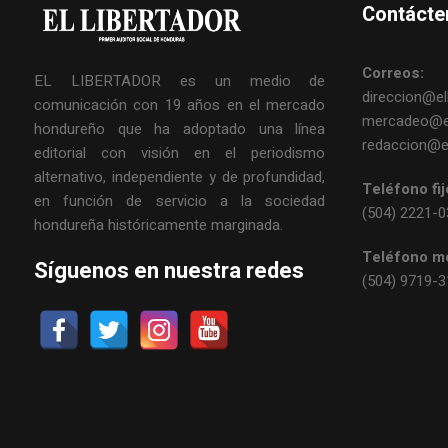
Contácte
Correos:
EL LIBERTADOR es un medio de
direccion@ell
comunicación con 19 años en el mercado
mercadeo@el
hondureño que ha adoptado una línea
redaccion@el
editorial con visión en el periodismo
alternativo, independiente y de profundidad,
Teléfono fij
en función de servicio a la sociedad
(504) 2221-
hondureña históricamente marginada.
Teléfono mó
Síguenos en nuestra redes
(504) 9719-