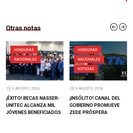
Otras notas
HONDURAS
HONDURAS
NACIONALES
NACIONALES
NOTICIAS
6 AGOSTO, 2026
6 AGOSTO, 2026
¡ÉXITO! BECAS NASSER-
¡INSÓLITO! CANAL DEL
UNITEC ALCANZA MIL
GOBIERNO PROMUEVE
JÓVENES BENEFICIADOS
ZEDE PRÓSPERA