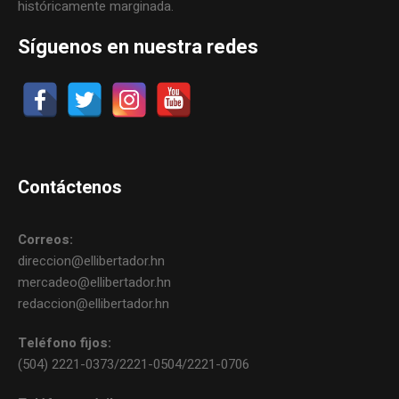
históricamente marginada.
Síguenos en nuestra redes
Contáctenos
Correos:
direccion@ellibertador.hn
mercadeo@ellibertador.hn
redaccion@ellibertador.hn
Teléfono fijos:
(504) 2221-0373/2221-0504/2221-0706