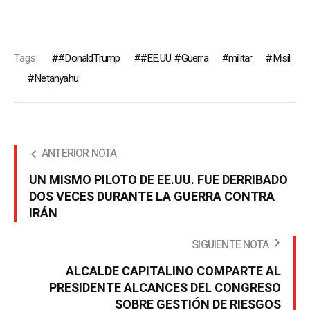
Tags:
#DonaldTrump
#EE.UU. #Guerra
militar
Misil
Netanyahu
ANTERIOR NOTA
UN MISMO PILOTO DE EE.UU. FUE DERRIBADO
DOS VECES DURANTE LA GUERRA CONTRA
IRÁN
SIGUIENTE NOTA
ALCALDE CAPITALINO COMPARTE AL
PRESIDENTE ALCANCES DEL CONGRESO
SOBRE GESTIÓN DE RIESGOS