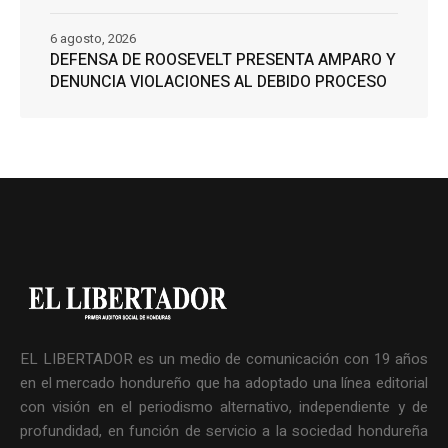
6 agosto, 2026
DEFENSA DE ROOSEVELT PRESENTA AMPARO Y
DENUNCIA VIOLACIONES AL DEBIDO PROCESO
EL LIBERTADOR es un medio de comunicación con 19 años
en el mercado hondureño que ha adoptado una línea editorial
con visión en el periodismo alternativo, independiente y de
profundidad, en función de servicio a la sociedad hondureña