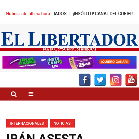
 JÓVENES BENEFICIADOS
Noticias de última hora:
¡INSÓLITO! CANAL DEL GOBIERNO PROMU
INTERNACIONALES
NOTICIAS