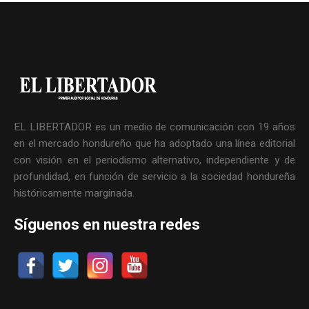
EL LIBERTADOR es un medio de comunicación con 19 años
en el mercado hondureño que ha adoptado una línea editorial
con visión en el periodismo alternativo, independiente y de
profundidad, en función de servicio a la sociedad hondureña
históricamente marginada.
Síguenos en nuestra redes