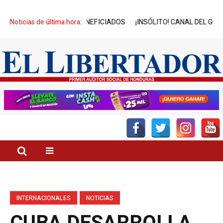
MIL JÓVENES BENEFICIADOS
Noticias de última hora:
¡INSÓLITO! CANAL DEL GOBIERNO PR
INTERNACIONALES
NOTICIAS