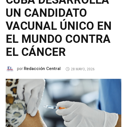
CUBA DESARROLLA
UN CANDIDATO
VACUNAL ÚNICO EN
EL MUNDO CONTRA
EL CÁNCER
Redacción Central
por
28 MAYO, 2026