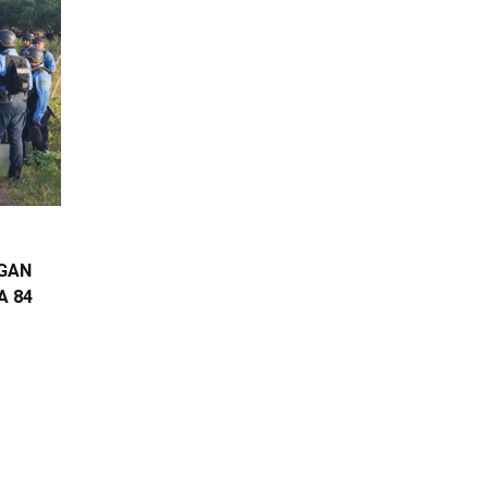
EGAN
A 84