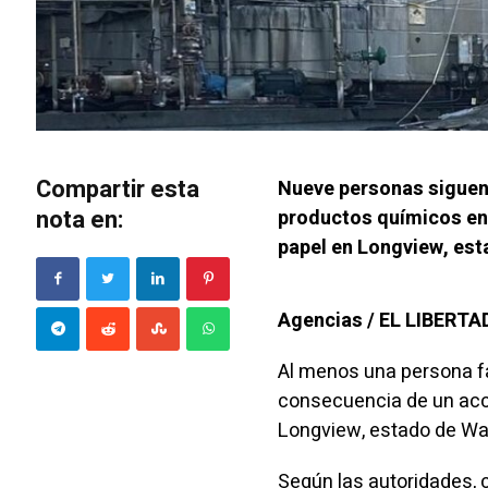
Compartir esta
Nueve personas siguen 
nota en:
productos químicos en 
papel en Longview, est
Agencias / EL LIBERT
Al menos una persona fa
consecuencia de un acci
Longview, estado de Wa
Según las
autoridades
,