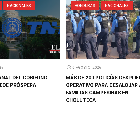
NACIONALES
HONDURAS
NACIONALES
26
6 AGOSTO, 2026
CANAL DEL GOBIERNO
MÁS DE 200 POLICÍAS DESPLI
EDE PRÓSPERA
OPERATIVO PARA DESALOJAR 
FAMILIAS CAMPESINAS EN
CHOLUTECA