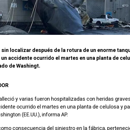
sin localizar después de la rotura de un enorme tanq
un accidente ocurrido el martes en una planta de celu
ado de Washingt.
ADOR
lleció y varias fueron hospitalizadas con heridas grav
dente ocurrido el martes en una planta de celulosa y pa
shington (EE.UU.), informa
AP
.
 como consecuencia del siniestro en la fábrica, perteneci