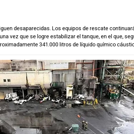
iguen desaparecidas. Los equipos de rescate continuará
a vez que se logre estabilizar el tanque, en el que, seg
roximadamente 341.000 litros de líquido químico cáusti