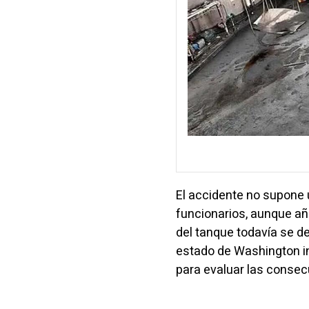
El accidente no supone 
funcionarios, aunque aña
del tanque todavía se d
estado de Washington in
para evaluar las consec