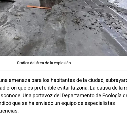
Grafica del área de la explosión.
una amenaza para los habitantes de la ciudad, subrayar
dieron que es preferible evitar la zona. La causa de la r
esconoce. Una portavoz del Departamento de Ecología d
dicó que se ha enviado un equipo de especialistas
uencias.