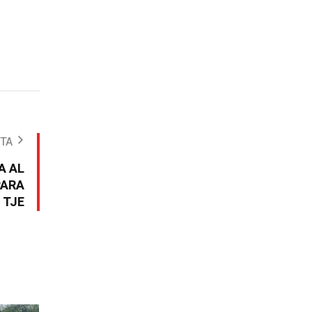
OTA
A AL
PARA
 TJE