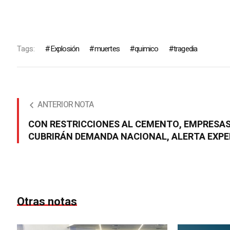
Tags:
Explosión
muertes
quimico
tragedia
ANTERIOR NOTA
CON RESTRICCIONES AL CEMENTO, EMPRESA
CUBRIRÁN DEMANDA NACIONAL, ALERTA EXP
Otras notas