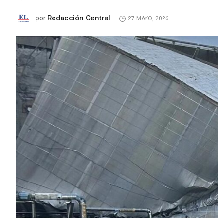
Redacción Central
por
27 MAYO, 2026