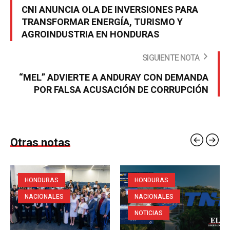
CNI ANUNCIA OLA DE INVERSIONES PARA
TRANSFORMAR ENERGÍA, TURISMO Y
AGROINDUSTRIA EN HONDURAS
SIGUIENTE NOTA
“MEL” ADVIERTE A ANDURAY CON DEMANDA
POR FALSA ACUSACIÓN DE CORRUPCIÓN
Otras notas
HONDURAS
HONDURAS
NACIONALES
NACIONALES
NOTICIAS