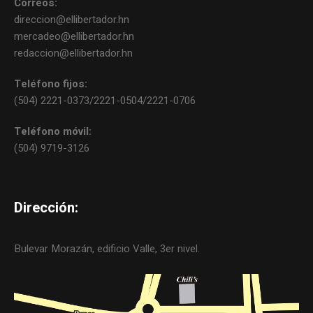
Correos:
direccion@ellibertador.hn
mercadeo@ellibertador.hn
redaccion@ellibertador.hn
Teléfono fijos:
(504) 2221-0373/2221-0504/2221-0706
Teléfono móvil:
(504) 9719-3126
Dirección:
Bulevar Morazán, edificio Valle, 3er nivel.