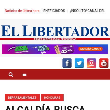
A MIL JÓVENES BENEFICIADOS
Noticias de última hora:
¡INSÓLITO! CANAL DEL GOBIERNO
DEPARTAMENTALES
HONDURAS