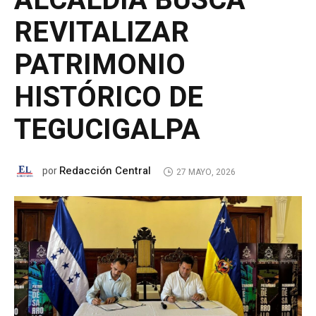
ALCALDÍA BUSCA
REVITALIZAR
PATRIMONIO
HISTÓRICO DE
TEGUCIGALPA
Redacción Central
por
27 MAYO, 2026