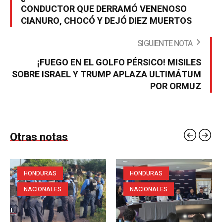
CONDUCTOR QUE DERRAMÓ VENENOSO
CIANURO, CHOCÓ Y DEJÓ DIEZ MUERTOS
SIGUIENTE NOTA
¡FUEGO EN EL GOLFO PÉRSICO! MISILES
SOBRE ISRAEL Y TRUMP APLAZA ULTIMÁTUM
POR ORMUZ
Otras notas
HONDURAS
HONDURAS
NACIONALES
NACIONALES