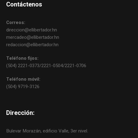
Contáctenos
Correos:
direccion@ellibertador.hn
mercadeo@ellibertador.hn
redaccion@ellibertador.hn
Teléfono fijos:
(504) 2221-0373/2221-0504/2221-0706
Teléfono móvil:
(504) 9719-3126
Dirección:
Bulevar Morazán, edificio Valle, 3er nivel.