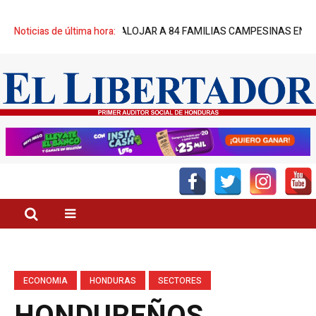
PERATIVO PARA DESALOJAR A 84 FAMILIAS CAMPESINAS EN CHOLUT
Noticias de última hora:
ECONOMIA
HONDURAS
SECTORES