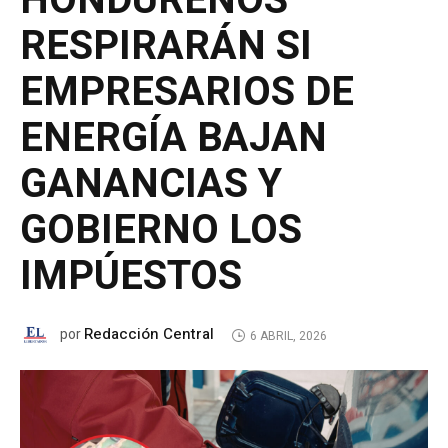
HONDUREÑOS
RESPIRARÁN SI
EMPRESARIOS DE
ENERGÍA BAJAN
GANANCIAS Y
GOBIERNO LOS
IMPÚESTOS
Redacción Central
por
6 ABRIL, 2026